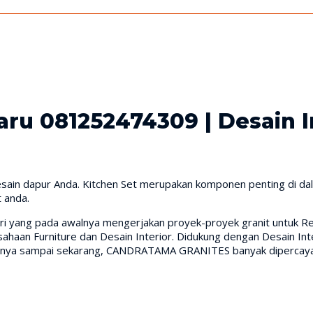
aru 081252474309 | Desain 
ain dapur Anda. Kitchen Set merupakan komponen penting di dalam
t anda.
iri yang pada awalnya mengerjakan proyek-proyek granit untuk Res
aan Furniture dan Desain Interior. Didukung dengan Desain Inte
irinya sampai sekarang, CANDRATAMA GRANITES banyak dipercaya 