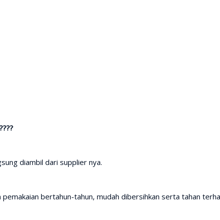
????
sung diambil dari supplier nya.
h pemakaian bertahun-tahun, mudah dibersihkan serta tahan terh