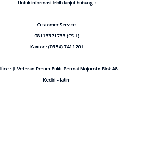
Untuk informasi lebih lanjut hubungi :
Customer Service:
08113371733 (CS 1)
Kantor : (0354) 7411201
ffice : JL.Veteran Perum Bukit Permai Mojoroto Blok A8
Kediri - Jatim