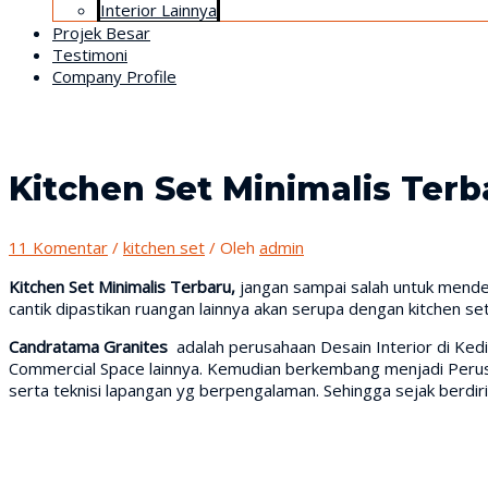
Interior Lainnya
Projek Besar
Testimoni
Company Profile
Kitchen Set Minimalis Terb
11 Komentar
/
kitchen set
/ Oleh
admin
Kitchen Set Minimalis Terbaru,
jangan sampai salah untuk mendes
cantik dipastikan ruangan lainnya akan serupa dengan kitchen se
Candratama Granites
adalah perusahaan Desain Interior di Ked
Commercial Space lainnya. Kemudian berkembang menjadi Perusah
serta teknisi lapangan yg berpengalaman. Sehingga sejak berd