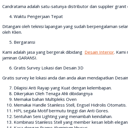
Candratama adalah satu-satunya distributor dan supplier granit d
Waktu Pengerjaan Tepat
Ditangani oleh teknisi lapangan yang sudah berpengalaman selam
oleh Klien.
Bergaransi
Kami adalah jasa yang bergerak dibidang
Desain Interior
. Kami
jaminan GARANSI.
Gratis Survey Lokasi dan Desain 3D
Gratis survey ke lokasi anda dan anda akan mendapatkan Desain
Dilapisi Anti Rayap yang Kuat dengan kelembapan.
Dikerjakan Oleh Tenaga Ahli dibidangnya
Memakai bahan Multipleks Oven
Memakai Handle Stainless Stell, Engsel Hidrolis Otomatis.
HPL segala Motif bermutu tinggi dan Anti Gores.
Sentuhan Seni Lighting yang menambah keindahan.
Kombinasi Stainless Stell yang member kesan lebih elegan
Kaca dengan Frame Aluminium khusus