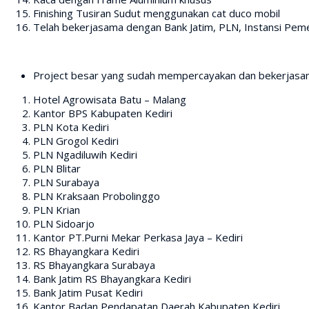
Finishing Tusiran Sudut menggunakan cat duco mobil
Telah bekerjasama dengan Bank Jatim, PLN, Instansi Pemer
Project besar yang sudah mempercayakan dan bekerjasam
Hotel Agrowisata Batu – Malang
Kantor BPS Kabupaten Kediri
PLN Kota Kediri
PLN Grogol Kediri
PLN Ngadiluwih Kediri
PLN Blitar
PLN Surabaya
PLN Kraksaan Probolinggo
PLN Krian
PLN Sidoarjo
Kantor PT.Purni Mekar Perkasa Jaya – Kediri
RS Bhayangkara Kediri
RS Bhayangkara Surabaya
Bank Jatim RS Bhayangkara Kediri
Bank Jatim Pusat Kediri
Kantor Badan Pendapatan Daerah Kabupaten Kediri