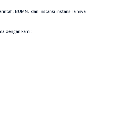
intah, BUMN, dan Instansi-instansi lainnya.
a dengan kami :