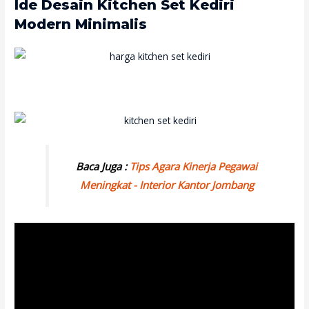
Ide Desain Kitchen Set Kediri
Modern Minimalis
Baca Juga :
Tips Agara Kinerja Pegawai
Meningkat - Interior Kantor Jombang