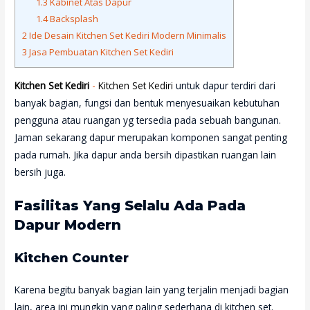
1.3
Kabinet Atas Dapur
1.4
Backsplash
2
Ide Desain Kitchen Set Kediri Modern Minimalis
3
Jasa Pembuatan Kitchen Set Kediri
Kitchen Set Kediri
-
Kitchen Set Kediri
untuk dapur terdiri dari
banyak bagian, fungsi dan bentuk menyesuaikan kebutuhan
pengguna atau ruangan yg tersedia pada sebuah bangunan.
Jaman sekarang dapur merupakan komponen sangat penting
pada rumah. Jika dapur anda bersih dipastikan ruangan lain
bersih juga.
Fasilitas Yang Selalu Ada Pada
Dapur Modern
Kitchen Counter
Karena begitu banyak bagian lain yang terjalin menjadi bagian
lain, area ini mungkin yang paling sederhana di kitchen set.