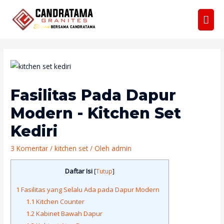
Men
Uta
Fasilitas Pada Dapur
Modern - Kitchen Set
Kediri
3 Komentar
/
kitchen set
/ Oleh
admin
Daftar Isi
[
Tutup
]
1
Fasilitas yang Selalu Ada pada Dapur Modern
1.1
Kitchen Counter
1.2
Kabinet Bawah Dapur