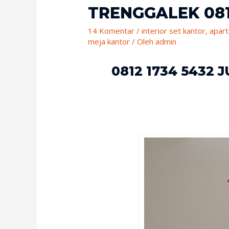
TRENGGALEK 081
14 Komentar
/
interior set kantor
,
apar
meja kantor
/ Oleh
admin
0812 1734 5432