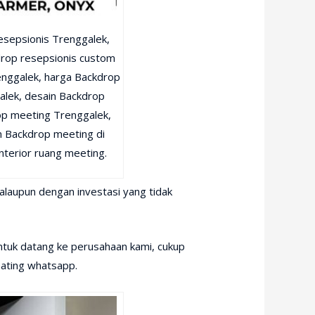
esepsionis Trenggalek,
drop resepsionis custom
enggalek, harga Backdrop
alek, desain Backdrop
op meeting Trenggalek,
 Backdrop meeting di
terior ruang meeting.
laupun dengan investasi yang tidak
tuk datang ke perusahaan kami, cukup
hating whatsapp.