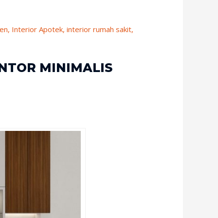
men
,
Interior Apotek
,
interior rumah sakit
,
ANTOR MINIMALIS