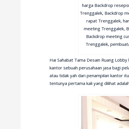
harga Backdrop resepsi
Trenggalek, Backdrop me
rapat Trenggalek, ha
meeting Trenggalek, B
Backdrop meeting cu
Trenggalek, pembuata
Hai Sahabat Tama Desain Ruang Lobby ka
kantor sebuah perusahaan jasa bagi pel
atau tidak yah dari penampilan kantor itu
tentunya pertama kali yang dilihat adal