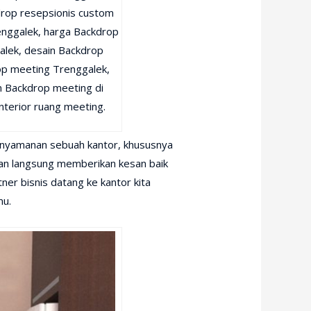
drop resepsionis custom
enggalek, harga Backdrop
alek, desain Backdrop
op meeting Trenggalek,
 Backdrop meeting di
terior ruang meeting.
kenyamanan sebuah kantor, khususnya
akan langsung memberikan kesan baik
tner bisnis datang ke kantor kita
mu.