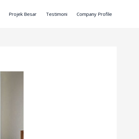
Projek Besar
Testimoni
Company Profile