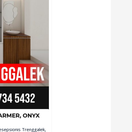
esepsionis Trenggalek,