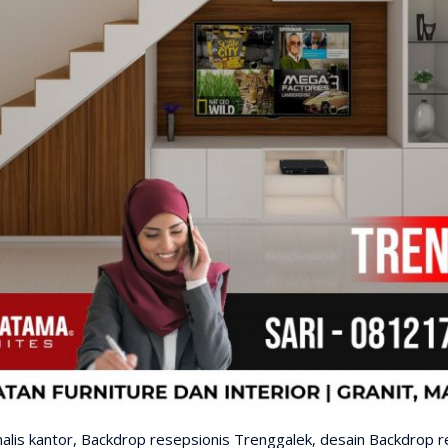
malis kantor, Backdrop resepsionis Trenggalek, desain Backdrop r