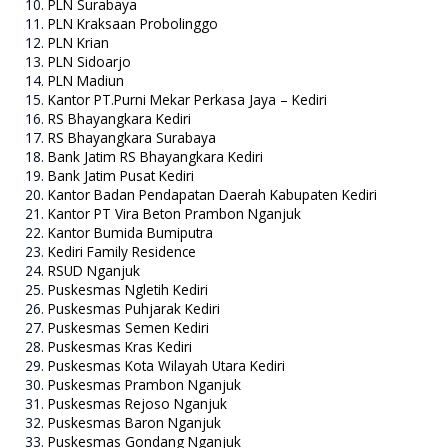
PLN Surabaya
PLN Kraksaan Probolinggo
PLN Krian
PLN Sidoarjo
PLN Madiun
Kantor PT.Purni Mekar Perkasa Jaya – Kediri
RS Bhayangkara Kediri
RS Bhayangkara Surabaya
Bank Jatim RS Bhayangkara Kediri
Bank Jatim Pusat Kediri
Kantor Badan Pendapatan Daerah Kabupaten Kediri
Kantor PT Vira Beton Prambon Nganjuk
Kantor Bumida Bumiputra
Kediri Family Residence
RSUD Nganjuk
Puskesmas Ngletih Kediri
Puskesmas Puhjarak Kediri
Puskesmas Semen Kediri
Puskesmas Kras Kediri
Puskesmas Kota Wilayah Utara Kediri
Puskesmas Prambon Nganjuk
Puskesmas Rejoso Nganjuk
Puskesmas Baron Nganjuk
Puskesmas Gondang Nganjuk