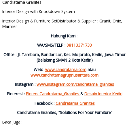
Candratama Granites
Interior Design with Knockdown System
Interior Design & Furniture SetDistributor & Supplier : Granit, Onix,
Marmer
Hubungi Kami :
WA/SMS/TELP :
08113371733
Office : Jl. Tambora, Bandar Lor, Kec. Mojoroto, Kediri, Jawa Timur
(Belakang SMAN 2 Kota Kediri)
Web:
www.candratama.com
atau
www.candratamagrupnusantara.com
Instagram :
www.instagram.com/candratama_granites
Pinterest :
Pinters Candratama_Granites
&
Desain Interior Kediri
Facebook :
Candratama Granites
Candratama Granites, “Solutions For Your Furniture”
Baca Juga :