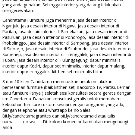
yang anda gunakan. Sehingga interior yang datang tidak akan
mengecewakan.
Candratama Furniture juga menerima jasa desain interior di
Nganjuk, jasa desain interior di Ngawi, jasa desain interior di
Pacitan, jasa desain interior di Pamekasan, jasa desain interior di
Pasuruan, jasa desain interior di Ponorogo, jasa desain interior di
Probolinggo, jasa desain interior di Sampang, jasa desain interior
di Sidoarjo, jasa desain interior di Situbondo, jasa desain interior di
Sumenep, jasa desain interior di Trenggalek, jasa desain interior di
Tuban, jasa desain interior di Tulunggagung, dapur minimalis,
interior dapur Kediri, dapur set minimalis, interior dapur malang,
interior dapur trenggalek, kitchen set minimalis blitar.
8 dari 10 klien Candrtama memutuskan untuk melakukan
pemesanan furniture (baik kitchen set, Backdrop Tv, Partisi, Lemari
atau furniture lianya ) seletah sesi konsultasi secara geratis dengan
tim Candrtama. Dapatkan konsultasi geratis untuk memahami
kebutuhan furniture custom sesuai dengan anggaran yang ada,
dengan telephone atau whatsapp ke no Sales
Bit.ly/candratamagranites dan bit.ly/candratamaid atau tulis
nama…….. no wa…… Di kolom komentar kami akan mengubungi
anda