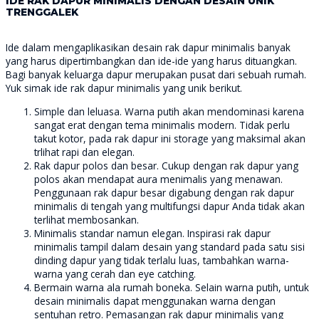
IDE RAK DAPUR MINIMALIS DENGAN DESAIN UNIK
TRENGGALEK
Ide dalam mengaplikasikan desain rak dapur minimalis banyak
yang harus dipertimbangkan dan ide-ide yang harus dituangkan.
Bagi banyak keluarga dapur merupakan pusat dari sebuah rumah.
Yuk simak ide rak dapur minimalis yang unik berikut.
Simple dan leluasa. Warna putih akan mendominasi karena
sangat erat dengan tema minimalis modern. Tidak perlu
takut kotor, pada rak dapur ini storage yang maksimal akan
trlihat rapi dan elegan.
Rak dapur polos dan besar. Cukup dengan rak dapur yang
polos akan mendapat aura menimalis yang menawan.
Penggunaan rak dapur besar digabung dengan rak dapur
minimalis di tengah yang multifungsi dapur Anda tidak akan
terlihat membosankan.
Minimalis standar namun elegan. Inspirasi rak dapur
minimalis tampil dalam desain yang standard pada satu sisi
dinding dapur yang tidak terlalu luas, tambahkan warna-
warna yang cerah dan eye catching.
Bermain warna ala rumah boneka. Selain warna putih, untuk
desain minimalis dapat menggunakan warna dengan
sentuhan retro. Pemasangan rak dapur minimalis yang