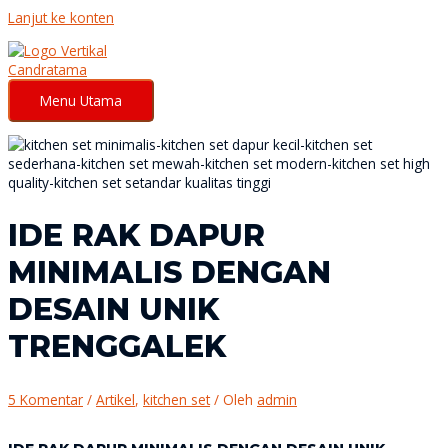
Lanjut ke konten
Menu Utama
IDE RAK DAPUR
MINIMALIS DENGAN
DESAIN UNIK
TRENGGALEK
5 Komentar
/
Artikel
,
kitchen set
/ Oleh
admin