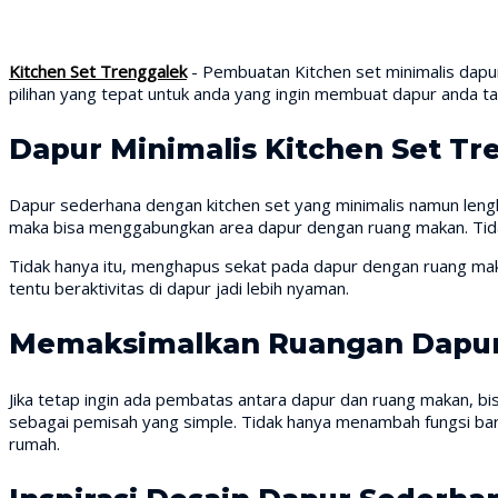
Kitchen Set Trenggalek
- Pembuatan Kitchen set minimalis dapu
pilihan yang tepat untuk anda yang ingin membuat dapur anda ta
Dapur Minimalis Kitchen Set Tr
Dapur sederhana dengan kitchen set yang minimalis namun lengk
maka bisa menggabungkan area dapur dengan ruang makan. Tida
Tidak hanya itu, menghapus sekat pada dapur dengan ruang m
tentu beraktivitas di dapur jadi lebih nyaman.
Memaksimalkan Ruangan Dapu
Jika tetap ingin ada pembatas antara dapur dan ruang makan, 
sebagai pemisah yang simple. Tidak hanya menambah fungsi ba
rumah.