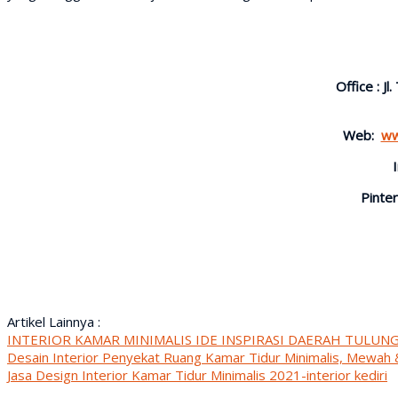
Office : J
Web:
ww
Pinter
Artikel Lainnya :
INTERIOR KAMAR MINIMALIS IDE INSPIRASI DAERAH TULU
Desain Interior Penyekat Ruang Kamar Tidur Minimalis, Mewa
Jasa Design Interior Kamar Tidur Minimalis 2021-interior kediri