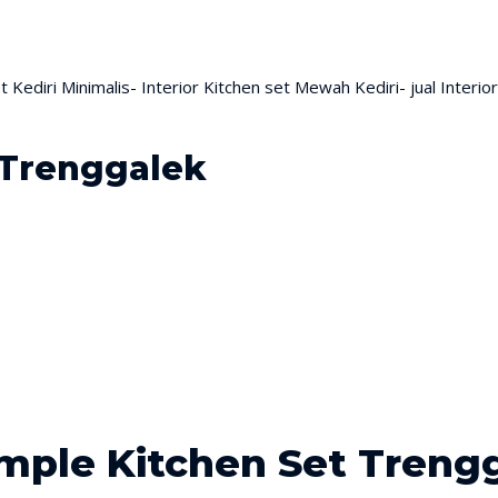
 Trenggalek
imple Kitchen Set Treng