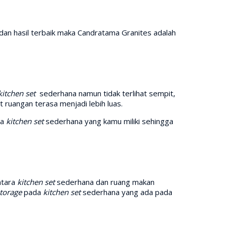
dan hasil terbaik maka Candratama Granites adalah
kitchen set
sederhana namun tidak terlihat sempit,
uangan terasa menjadi lebih luas.
da
kitchen set
sederhana yang kamu miliki sehingga
ntara
kitchen set
sederhana dan ruang makan
torage
pada
kitchen set
sederhana yang ada pada