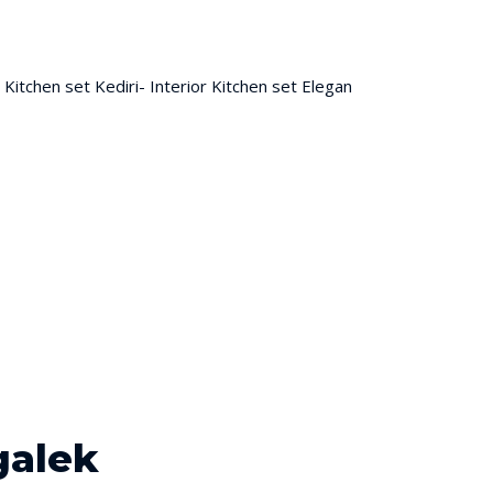
galek