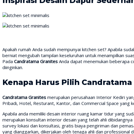
Inspirasi Desain Dapur Sederha
Apakah rumah Anda sudah mempunyai kitchen set? Apabila sudah,
berniat mengubah tampilan keseluruhan untuk menampilkan suasan
Pada
Candratama Granites
Anda dapat menemukan beberapa cont
diinginkan.
Kenapa Harus Pilih Candratama 
Candratama Granites
merupakan perusahaan Interior Kediri yang
Pribadi, Hotel, Resturant, Kantor, dan Commercial Space yang 
Apabila anda memiliki desain interior ruang kamar tidur yang s
merupakan konsultan interior desain yang telah ahli dibidangnya
survey lokasi dan konsultasi, gratis biaya pengiriman dan pem
yang dianggarkan, dikerjakan oleh tenaga ahli dan professional 