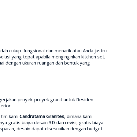
dah cukup fungsional dan menarik atau Anda justru
lusi yang tepat apabila menginginkan kitchen set,
ai dengan ukuran ruangan dan bentuk yang
gerjakan proyek-proyek granit untuk Residen
erior.
n tim kami
Candratama Granites
, dimana kami
a gratis biaya desain 3D dan revisi, gratis biaya
ansparan, desain dapat disesuaikan dengan budget