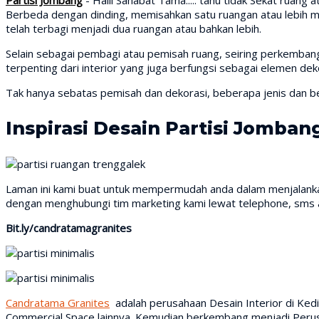
Berbeda dengan dinding, memisahkan satu ruangan atau lebih me
telah terbagi menjadi dua ruangan atau bahkan lebih.
Selain sebagai pembagi atau pemisah ruang, seiring perkembangan
terpenting dari interior yang juga berfungsi sebagai elemen deko
Tak hanya sebatas pemisah dan dekorasi, beberapa jenis dan be
Inspirasi Desain Partisi Jomban
Laman ini kami buat untuk mempermudah anda dalam menjalankan
dengan menghubungi tim marketing kami lewat telephone, sms 
Bit.ly/candratamagranites
Candratama Granites
adalah perusahaan Desain Interior di Kedi
Commercial Space lainnya. Kemudian berkembang menjadi Perusah