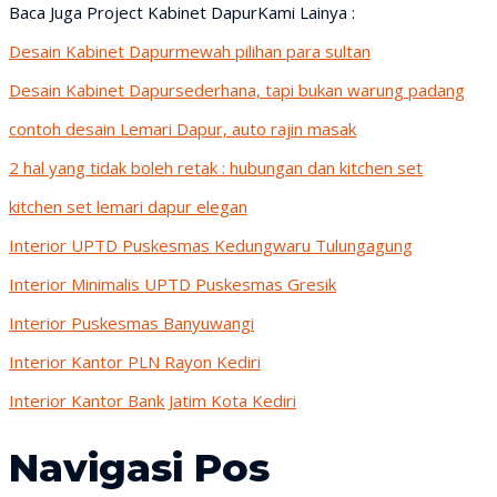
Baca Juga Project Kabinet DapurKami Lainya :
Desain Kabinet Dapurmewah pilihan para sultan
Desain Kabinet Dapursederhana, tapi bukan warung padang
contoh desain Lemari Dapur, auto rajin masak
2 hal yang tidak boleh retak : hubungan dan kitchen set
kitchen set lemari dapur elegan
Interior UPTD Puskesmas Kedungwaru Tulungagung
Interior Minimalis UPTD Puskesmas Gresik
Interior Puskesmas Banyuwangi
Interior Kantor PLN Rayon Kediri
Interior Kantor Bank Jatim Kota Kediri
Navigasi Pos