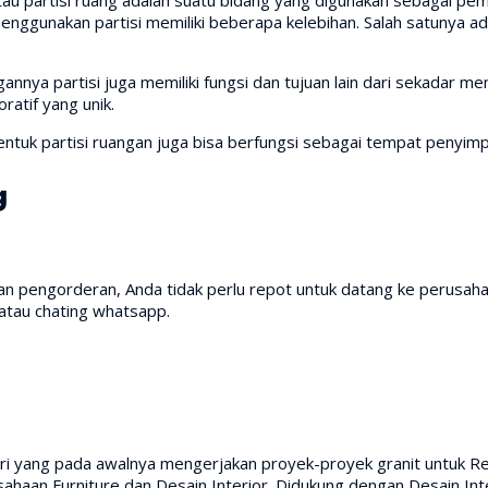
nggunakan partisi memiliki beberapa kelebihan. Salah satunya ad
nya partisi juga memiliki fungsi dan tujuan lain dari sekadar me
ratif yang unik.
ntuk partisi ruangan juga bisa berfungsi sebagai tempat penyimp
g
 pengorderan, Anda tidak perlu repot untuk datang ke perusaha
atau chating whatsapp.
ri yang pada awalnya mengerjakan proyek-proyek granit untuk Res
aan Furniture dan Desain Interior. Didukung dengan Desain Inte