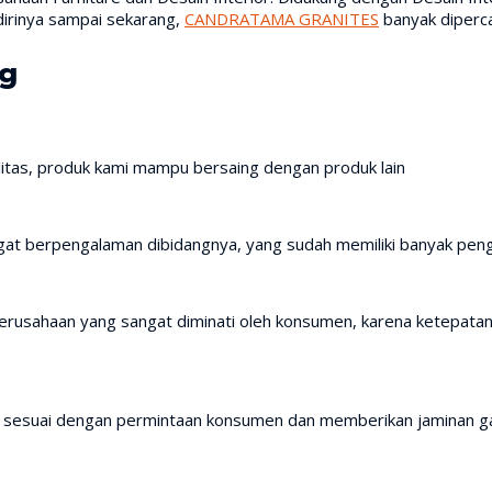
dirinya sampai sekarang,
CANDRATAMA GRANITES
banyak diperca
ng
itas, produk kami mampu bersaing dengan produk lain
gat berpengalaman dibidangnya, yang sudah memiliki banyak penga
usahaan yang sangat diminati oleh konsumen, karena ketepatan 
p sesuai dengan permintaan konsumen dan memberikan jaminan ga