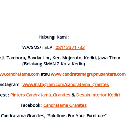
Hubungi Kami :
WA/SMS/TELP :
08113371733
 : Jl. Tambora, Bandar Lor, Kec. Mojoroto, Kediri, Jawa Timur
(Belakang SMAN 2 Kota Kediri)
w.candratama.com
atau
www.candratamagrupnusantara.com
Instagram :
www.instagram.com/candratama_granites
est :
Pinters Candratama_Granites
&
Desain Interior Kediri
Facebook :
Candratama Granites
Candratama Granites, “Solutions For Your Furniture”