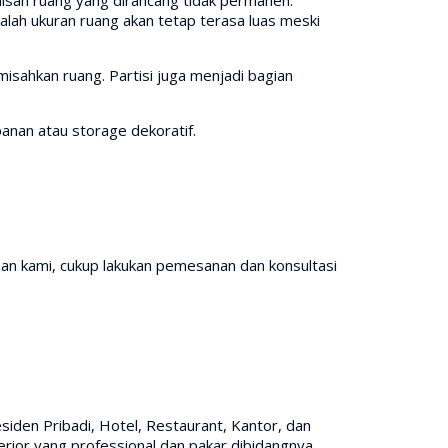
alah ukuran ruang akan tetap terasa luas meski
misahkan ruang. Partisi juga menjadi bagian
anan atau storage dekoratif.
an kami, cukup lakukan pemesanan dan konsultasi
iden Pribadi, Hotel, Restaurant, Kantor, dan
rior yang professional dan pakar dibidangnya,