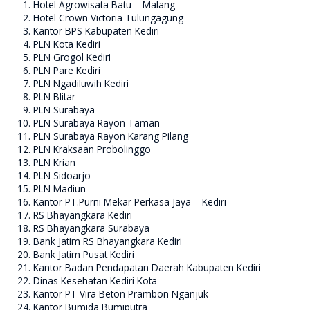
Hotel Agrowisata Batu – Malang
Hotel Crown Victoria Tulungagung
Kantor BPS Kabupaten Kediri
PLN Kota Kediri
PLN Grogol Kediri
PLN Pare Kediri
PLN Ngadiluwih Kediri
PLN Blitar
PLN Surabaya
PLN Surabaya Rayon Taman
PLN Surabaya Rayon Karang Pilang
PLN Kraksaan Probolinggo
PLN Krian
PLN Sidoarjo
PLN Madiun
Kantor PT.Purni Mekar Perkasa Jaya – Kediri
RS Bhayangkara Kediri
RS Bhayangkara Surabaya
Bank Jatim RS Bhayangkara Kediri
Bank Jatim Pusat Kediri
Kantor Badan Pendapatan Daerah Kabupaten Kediri
Dinas Kesehatan Kediri Kota
Kantor PT Vira Beton Prambon Nganjuk
Kantor Bumida Bumiputra