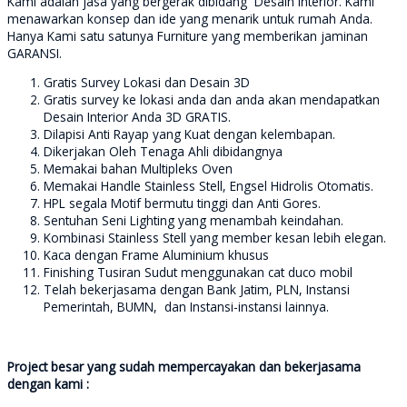
Kami adalah jasa yang bergerak dibidang Desain Interior. Kami
menawarkan konsep dan ide yang menarik untuk rumah Anda.
Hanya Kami satu satunya Furniture yang memberikan jaminan
GARANSI.
Gratis Survey Lokasi dan Desain 3D
Gratis survey ke lokasi anda dan anda akan mendapatkan
Desain Interior Anda 3D GRATIS.
Dilapisi Anti Rayap yang Kuat dengan kelembapan.
Dikerjakan Oleh Tenaga Ahli dibidangnya
Memakai bahan Multipleks Oven
Memakai Handle Stainless Stell, Engsel Hidrolis Otomatis.
HPL segala Motif bermutu tinggi dan Anti Gores.
Sentuhan Seni Lighting yang menambah keindahan.
Kombinasi Stainless Stell yang member kesan lebih elegan.
Kaca dengan Frame Aluminium khusus
Finishing Tusiran Sudut menggunakan cat duco mobil
Telah bekerjasama dengan Bank Jatim, PLN, Instansi
Pemerintah, BUMN, dan Instansi-instansi lainnya.
Project besar yang sudah mempercayakan dan bekerjasama
dengan kami :