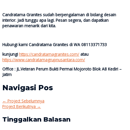
Candratama Granites sudah berpengalaman di bidang desain
interior. Jadi tunggu apa lagi. Pesan segera, dan dapatkan
penawaran menarik dari kita.
Hubungi kami Candratama Granites di WA 08113371733
kunjungi
https://candratamagranites.com/
atau
https://www.candratamagrupnusantara.com/
Office : JL.Veteran Perum Bukti Permai Mojoroto Blok A8 Kediri –
Jatim
Navigasi Pos
←
Project Sebelumnya
Project Berikutnya
→
Tinggalkan Balasan