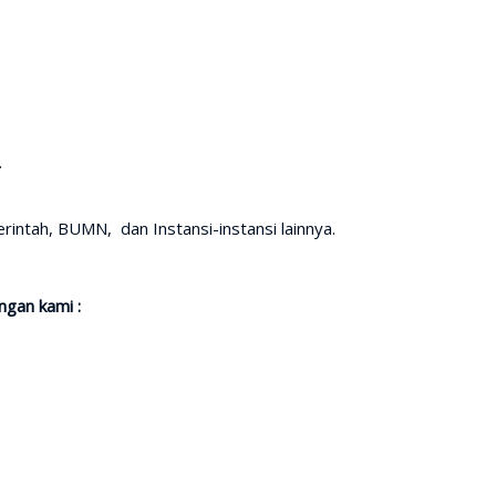
.
intah, BUMN, dan Instansi-instansi lainnya.
gan kami :