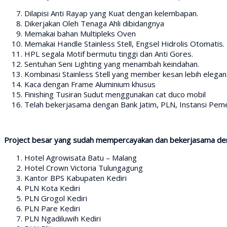
Dilapisi Anti Rayap yang Kuat dengan kelembapan.
Dikerjakan Oleh Tenaga Ahli dibidangnya
Memakai bahan Multipleks Oven
Memakai Handle Stainless Stell, Engsel Hidrolis Otomatis.
HPL segala Motif bermutu tinggi dan Anti Gores.
Sentuhan Seni Lighting yang menambah keindahan.
Kombinasi Stainless Stell yang member kesan lebih elegan
Kaca dengan Frame Aluminium khusus
Finishing Tusiran Sudut menggunakan cat duco mobil
Telah bekerjasama dengan Bank Jatim, PLN, Instansi Pemer
Project besar yang sudah mempercayakan dan bekerjasama den
Hotel Agrowisata Batu – Malang
Hotel Crown Victoria Tulungagung
Kantor BPS Kabupaten Kediri
PLN Kota Kediri
PLN Grogol Kediri
PLN Pare Kediri
PLN Ngadiluwih Kediri