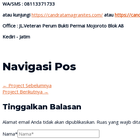
WA/SMS : 08113371733
atau kunjungi
https://candratamagranites.com/
atau
https://ca
Office : JL.Veteran Perum Bukti Permai Mojoroto Blok A8
Kediri - Jatim
Navigasi Pos
←
Project Sebelumnya
Project Berikutnya
→
Tinggalkan Balasan
Alamat email Anda tidak akan dipublikasikan.
Ruas yang wajib dit
Nama*