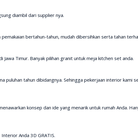
sung diambil dari supplier nya.
h pemakaian bertahun-tahun, mudah dibersihkan serta tahan terh
i Jawa Timur. Banyak pilihan granit untuk meja kitchen set anda.
a puluhan tahun dibidangnya. Sehingga pekerjaan interior kami se
i menawarkan konsep dan ide yang menarik untuk rumah Anda. Ha
 Interior Anda 3D GRATIS.