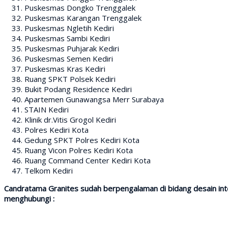
Puskesmas Dongko Trenggalek
Puskesmas Karangan Trenggalek
Puskesmas Ngletih Kediri
Puskesmas Sambi Kediri
Puskesmas Puhjarak Kediri
Puskesmas Semen Kediri
Puskesmas Kras Kediri
Ruang SPKT Polsek Kediri
Bukit Podang Residence Kediri
Apartemen Gunawangsa Merr Surabaya
STAIN Kediri
Klinik dr.Vitis Grogol Kediri
Polres Kediri Kota
Gedung SPKT Polres Kediri Kota
Ruang Vicon Polres Kediri Kota
Ruang Command Center Kediri Kota
Telkom Kediri
Candratama Granites sudah berpengalaman di bidang desain interi
menghubungi :