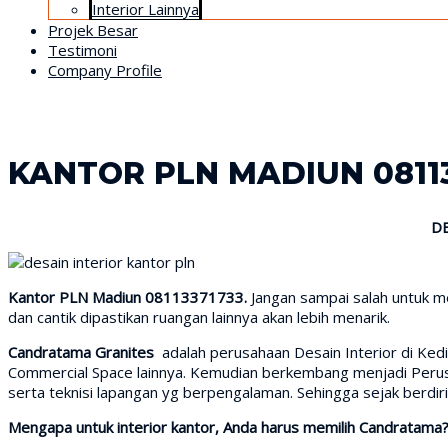
Interior Lainnya
Projek Besar
Testimoni
Company Profile
KANTOR PLN MADIUN 0811
D
Kantor PLN Madiun 08113371733.
Jangan sampai salah untuk me
dan cantik dipastikan ruangan lainnya akan lebih menarik.
Candratama Granites
adalah perusahaan Desain Interior di Ked
Commercial Space lainnya. Kemudian berkembang menjadi Perusah
serta teknisi lapangan yg berpengalaman. Sehingga sejak berd
Mengapa untuk interior kantor, Anda harus memilih Candratama