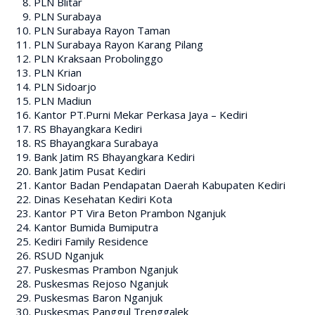
PLN Blitar
PLN Surabaya
PLN Surabaya Rayon Taman
PLN Surabaya Rayon Karang Pilang
PLN Kraksaan Probolinggo
PLN Krian
PLN Sidoarjo
PLN Madiun
Kantor PT.Purni Mekar Perkasa Jaya – Kediri
RS Bhayangkara Kediri
RS Bhayangkara Surabaya
Bank Jatim RS Bhayangkara Kediri
Bank Jatim Pusat Kediri
Kantor Badan Pendapatan Daerah Kabupaten Kediri
Dinas Kesehatan Kediri Kota
Kantor PT Vira Beton Prambon Nganjuk
Kantor Bumida Bumiputra
Kediri Family Residence
RSUD Nganjuk
Puskesmas Prambon Nganjuk
Puskesmas Rejoso Nganjuk
Puskesmas Baron Nganjuk
Puskesmas Panggul Trenggalek