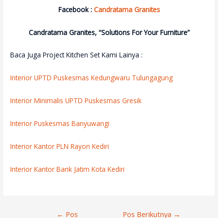
Facebook :
Candratama Granites
Candratama Granites, “Solutions For Your Furniture”
Baca Juga Project Kitchen Set Kami Lainya :
Interior UPTD Puskesmas Kedungwaru Tulungagung
Interior Minimalis UPTD Puskesmas Gresik
Interior Puskesmas Banyuwangi
Interior Kantor PLN Rayon Kediri
Interior Kantor Bank Jatim Kota Kediri
Navigasi
←
Pos
Pos Berikutnya
→