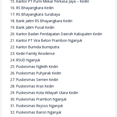
Kantor PT.Purni Mekar Perkasa Jaya – Kediri
RS Bhayangkara Kediri
RS Bhayangkara Surabaya
Bank Jatim RS Bhayangkara Kediri
Bank Jatim Pusat Kediri
Kantor Badan Pendapatan Daerah Kabupaten Kediri
Kantor PT Vira Beton Prambon Nganjuk
Kantor Bumida Bumiputra
Kediri Family Residence
RSUD Nganjuk
Puskesmas Ngletih Kediri
Puskesmas Puhjarak Kediri
Puskesmas Semen Kediri
Puskesmas Kras Kediri
Puskesmas Kota Wilayah Utara Kediri
Puskesmas Prambon Nganjuk
Puskesmas Rejoso Nganjuk
Puskesmas Baron Nganjuk