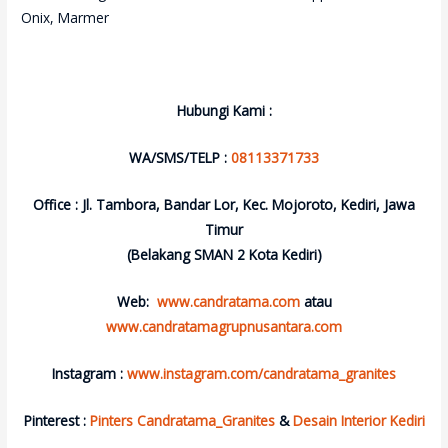
Onix, Marmer
Hubungi Kami :
WA/SMS/TELP :
08113371733
Office : Jl. Tambora, Bandar Lor, Kec. Mojoroto, Kediri, Jawa
Timur
(Belakang SMAN 2 Kota Kediri)
Web:
www.candratama.com
atau
www.candratamagrupnusantara.com
Instagram :
www.instagram.com/candratama_granites
Pinterest :
Pinters Candratama_Granites
&
Desain Interior Kediri