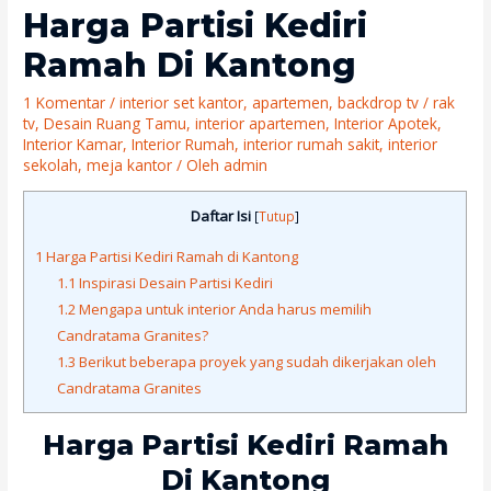
Harga Partisi Kediri
Ramah Di Kantong
1 Komentar
/
interior set kantor
,
apartemen
,
backdrop tv / rak
tv
,
Desain Ruang Tamu
,
interior apartemen
,
Interior Apotek
,
Interior Kamar
,
Interior Rumah
,
interior rumah sakit
,
interior
sekolah
,
meja kantor
/ Oleh
admin
Daftar Isi
[
Tutup
]
1
Harga Partisi Kediri Ramah di Kantong
1.1
Inspirasi Desain Partisi Kediri
1.2
Mengapa untuk interior Anda harus memilih
Candratama Granites?
1.3
Berikut beberapa proyek yang sudah dikerjakan oleh
Candratama Granites
Harga Partisi Kediri Ramah
Di Kantong