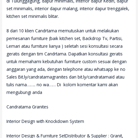
di Tulunggagung, dapur minimalis, interior dapur Kediri, dapur
set minimalis, interior dapur malang, interior dapur trenggalek,
kitchen set minimalis blitar.
8 dari 10 klien Candrtama memutuskan untuk melakukan
pemesanan furniture (baik kitchen set, Backdrop Tv, Partisi,
Lemari atau furniture lianya ) seletah sesi konsultasi secara
geratis dengan tim Candrtama. Dapatkan konsultasi geratis
untuk memahami kebutuhan furniture custom sesuai dengan
anggaran yang ada, dengan telephone atau whatsapp ke no
Sales Bit.ly/candratamagranites dan bit.ly/candratamaid atau
tulis nama…….. no wa…… Di kolom komentar kami akan
mengubungi anda
Candratama Granites
Interior Design with Knockdown System
Interior Design & Furniture SetDistributor & Supplier : Granit,