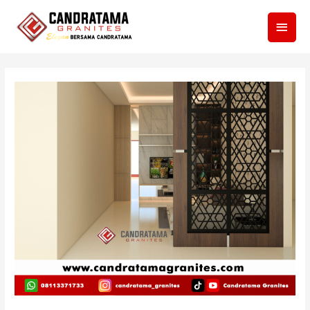
Men
Utam