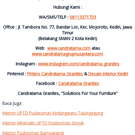
Hubungi Kami :
WA/SMS/TELP :
08113371733
Office : Jl. Tambora No. 77, Bandar Lor, Kec. Mojoroto, Kediri, Jawa
Timur
(Belakang SMAN 2 Kota Kediri)
Web:
www.candratama.com
atau
www.candratamagrupnusantara.com
Instagram :
www.instagram.com/candratama_granites
Pinterest :
Pinters Candratama_Granites
&
Desain Interior Kediri
Facebook :
Candratama Granites
Candratama Granites, “Solutions For Your Furniture”
Baca Juga :
Interior UPTD Puskesmas Kedungwaru Tulungagung
Interior Minimalis UPTD Puskesmas Gresik
Interior Puskesmas Banyuwangi