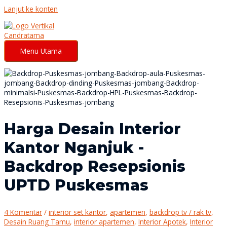
Lanjut ke konten
Menu Utama
Harga Desain Interior
Kantor Nganjuk -
Backdrop Resepsionis
UPTD Puskesmas
4 Komentar
/
interior set kantor
,
apartemen
,
backdrop tv / rak tv
,
Desain Ruang Tamu
,
interior apartemen
,
Interior Apotek
,
Interior