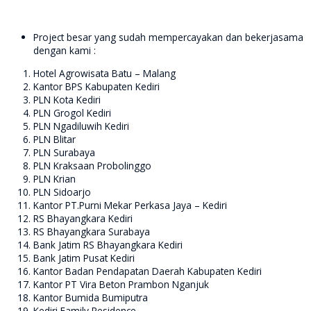
Project besar yang sudah mempercayakan dan bekerjasama
dengan kami :
Hotel Agrowisata Batu – Malang
Kantor BPS Kabupaten Kediri
PLN Kota Kediri
PLN Grogol Kediri
PLN Ngadiluwih Kediri
PLN Blitar
PLN Surabaya
PLN Kraksaan Probolinggo
PLN Krian
PLN Sidoarjo
Kantor PT.Purni Mekar Perkasa Jaya – Kediri
RS Bhayangkara Kediri
RS Bhayangkara Surabaya
Bank Jatim RS Bhayangkara Kediri
Bank Jatim Pusat Kediri
Kantor Badan Pendapatan Daerah Kabupaten Kediri
Kantor PT Vira Beton Prambon Nganjuk
Kantor Bumida Bumiputra
Kediri Family Residence