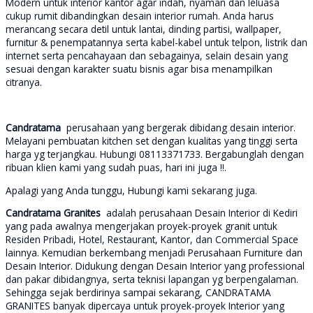
Modern untuk interior kantor agar indah, nyaman dan leluasa
cukup rumit dibandingkan desain interior rumah. Anda harus
merancang secara detil untuk lantai, dinding partisi, wallpaper,
furnitur & penempatannya serta kabel-kabel untuk telpon, listrik dan
internet serta pencahayaan dan sebagainya, selain desain yang
sesuai dengan karakter suatu bisnis agar bisa menampilkan
citranya.
Candratama
perusahaan yang bergerak dibidang desain interior.
Melayani pembuatan kitchen set dengan kualitas yang tinggi serta
harga yg terjangkau. Hubungi 08113371733. Bergabunglah dengan
ribuan klien kami yang sudah puas, hari ini juga !!.
Apalagi yang Anda tunggu, Hubungi kami sekarang juga.
Candratama Granites
adalah perusahaan Desain Interior di Kediri
yang pada awalnya mengerjakan proyek-proyek granit untuk
Residen Pribadi, Hotel, Restaurant, Kantor, dan Commercial Space
lainnya. Kemudian berkembang menjadi Perusahaan Furniture dan
Desain Interior. Didukung dengan Desain Interior yang professional
dan pakar dibidangnya, serta teknisi lapangan yg berpengalaman.
Sehingga sejak berdirinya sampai sekarang, CANDRATAMA
GRANITES banyak dipercaya untuk proyek-proyek Interior yang