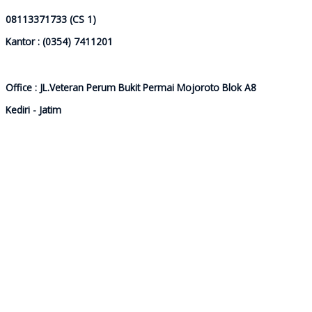
08113371733 (CS 1)
Kantor : (0354) 7411201
Office : JL.Veteran Perum Bukit Permai Mojoroto Blok A8
Kediri - Jatim