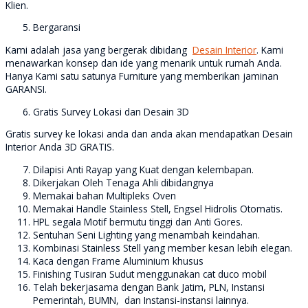
Klien.
Bergaransi
Kami adalah jasa yang bergerak dibidang
Desain Interior
. Kami
menawarkan konsep dan ide yang menarik untuk rumah Anda.
Hanya Kami satu satunya Furniture yang memberikan jaminan
GARANSI.
Gratis Survey Lokasi dan Desain 3D
Gratis survey ke lokasi anda dan anda akan mendapatkan Desain
Interior Anda 3D GRATIS.
Dilapisi Anti Rayap yang Kuat dengan kelembapan.
Dikerjakan Oleh Tenaga Ahli dibidangnya
Memakai bahan Multipleks Oven
Memakai Handle Stainless Stell, Engsel Hidrolis Otomatis.
HPL segala Motif bermutu tinggi dan Anti Gores.
Sentuhan Seni Lighting yang menambah keindahan.
Kombinasi Stainless Stell yang member kesan lebih elegan.
Kaca dengan Frame Aluminium khusus
Finishing Tusiran Sudut menggunakan cat duco mobil
Telah bekerjasama dengan Bank Jatim, PLN, Instansi
Pemerintah, BUMN, dan Instansi-instansi lainnya.