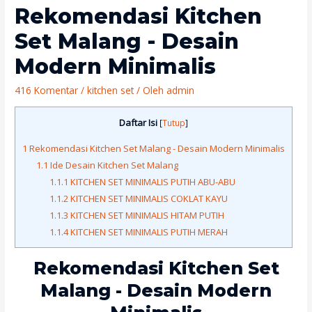
Rekomendasi Kitchen
Set Malang - Desain
Modern Minimalis
416 Komentar
/
kitchen set
/ Oleh
admin
Daftar Isi
[
Tutup
]
1
Rekomendasi Kitchen Set Malang - Desain Modern Minimalis
1.1
Ide Desain Kitchen Set Malang
1.1.1
KITCHEN SET MINIMALIS PUTIH ABU-ABU
1.1.2
KITCHEN SET MINIMALIS COKLAT KAYU
1.1.3
KITCHEN SET MINIMALIS HITAM PUTIH
1.1.4
KITCHEN SET MINIMALIS PUTIH MERAH
Rekomendasi Kitchen Set
Malang - Desain Modern