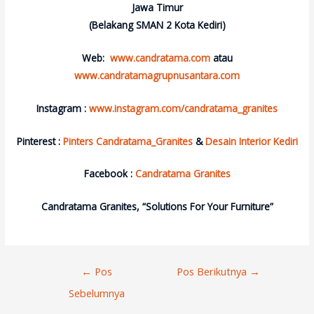
Jawa Timur
(Belakang SMAN 2 Kota Kediri)
Web:
www.candratama.com
atau
www.candratamagrupnusantara.com
Instagram :
www.instagram.com/candratama_granites
Pinterest :
Pinters Candratama_Granites
&
Desain Interior Kediri
Facebook :
Candratama Granites
Candratama Granites, “Solutions For Your Furniture”
Navigasi
←
Pos
Pos Berikutnya
→
Pos
Sebelumnya