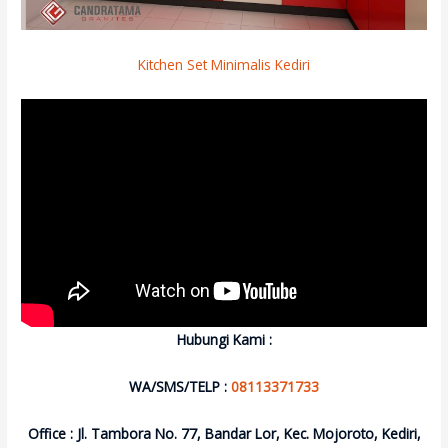
Kitchen Set Minimalis Kediri
Hubungi Kami :
WA/SMS/TELP :
08113371733
Office : Jl. Tambora No. 77, Bandar Lor, Kec. Mojoroto, Kediri,