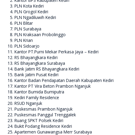
Kantor BPS Kabupaten Kediri
PLN Kota Kediri
PLN Grogol Kediri
PLN Ngadiluwih Kediri
PLN Blitar
PLN Surabaya
PLN Kraksaan Probolinggo
PLN Krian
PLN Sidoarjo
Kantor PT.Purni Mekar Perkasa Jaya – Kediri
RS Bhayangkara Kediri
RS Bhayangkara Surabaya
Bank Jatim RS Bhayangkara Kediri
Bank Jatim Pusat Kediri
Kantor Badan Pendapatan Daerah Kabupaten Kediri
Kantor PT Vira Beton Prambon Nganjuk
Kantor Bumida Bumiputra
Kediri Family Residence
RSUD Nganjuk
Puskesmas Prambon Nganjuk
Puskesmas Panggul Trenggalek
Ruang SPKT Polsek Kediri
Bukit Podang Residence Kediri
Apartemen Gunawangsa Merr Surabaya