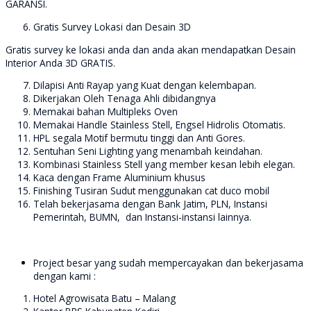
GARANSI.
Gratis Survey Lokasi dan Desain 3D
Gratis survey ke lokasi anda dan anda akan mendapatkan Desain
Interior Anda 3D GRATIS.
Dilapisi Anti Rayap yang Kuat dengan kelembapan.
Dikerjakan Oleh Tenaga Ahli dibidangnya
Memakai bahan Multipleks Oven
Memakai Handle Stainless Stell, Engsel Hidrolis Otomatis.
HPL segala Motif bermutu tinggi dan Anti Gores.
Sentuhan Seni Lighting yang menambah keindahan.
Kombinasi Stainless Stell yang member kesan lebih elegan.
Kaca dengan Frame Aluminium khusus
Finishing Tusiran Sudut menggunakan cat duco mobil
Telah bekerjasama dengan Bank Jatim, PLN, Instansi
Pemerintah, BUMN, dan Instansi-instansi lainnya.
Project besar yang sudah mempercayakan dan bekerjasama
dengan kami :
Hotel Agrowisata Batu – Malang