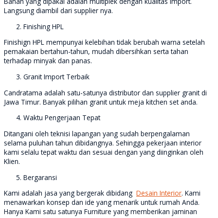
Bahan yang dipakai adalah multiplek dengan kualitas import.
Langsung diambil dari supplier nya.
Finishing HPL
Finishign HPL mempunyai kelebihan tidak berubah warna setelah
pemakaian bertahun-tahun, mudah dibersihkan serta tahan
terhadap minyak dan panas.
Granit Import Terbaik
Candratama adalah satu-satunya distributor dan supplier granit di
Jawa Timur. Banyak pilihan granit untuk meja kitchen set anda.
Waktu Pengerjaan Tepat
Ditangani oleh teknisi lapangan yang sudah berpengalaman
selama puluhan tahun dibidangnya. Sehingga pekerjaan interior
kami selalu tepat waktu dan sesuai dengan yang diinginkan oleh
Klien.
Bergaransi
Kami adalah jasa yang bergerak dibidang
Desain Interior
. Kami
menawarkan konsep dan ide yang menarik untuk rumah Anda.
Hanya Kami satu satunya Furniture yang memberikan jaminan