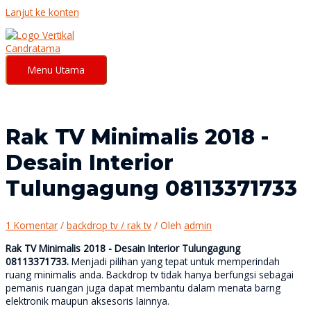
Lanjut ke konten
Menu Utama
Rak TV Minimalis 2018 -
Desain Interior
Tulungagung 08113371733
1 Komentar
/
backdrop tv / rak tv
/ Oleh
admin
Rak TV Minimalis 2018 - Desain Interior Tulungagung
08113371733.
Menjadi pilihan yang tepat untuk memperindah
ruang minimalis anda. Backdrop tv tidak hanya berfungsi sebagai
pemanis ruangan
juga dapat membantu dalam menata barng
elektronik maupun aksesoris lainnya.