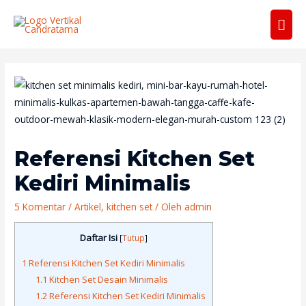
Men
Uta
Referensi Kitchen Set
Kediri Minimalis
5 Komentar
/
Artikel
,
kitchen set
/ Oleh
admin
Daftar Isi
[
Tutup
]
1
Referensi Kitchen Set Kediri Minimalis
1.1
Kitchen Set Desain Minimalis
1.2
Referensi Kitchen Set Kediri Minimalis