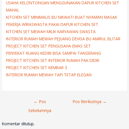
USAHA KELONTONGAN MENGGUNAKAN DAPUR KITCHEN SET
MAHAL
KITCHEN SET MINIMALIS BU NIKWATI BUAT NYAMAN MASAK
PEKERJA WIRASWASTA PAKAI DAPUR KITCHEN SET
KITCHEN SET MEWAH MILIK KARYAWAN SWASTA
INTERIOR RUMAH MEWAH PEJUANG DEVISA BU AMIRUL BLITAR
PROJECT KITCHEN SET PENGUSAHA EMAS SET
PENYEKAT RUANG KEDIRI BISA SAMPAI TANGERANG
PROJECT KITCHEN SET INTERIOR RUMAH PAK DIDIK
PROJECT KITCHEN SET KEMBAR 3
INTERIOR RUMAH MEWAH TAPI TETAP ELEGAN
Navigasi
←
Pos
Pos Berikutnya
→
Pos
Sebelumnya
Komentar ditutup.