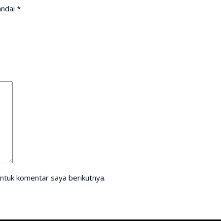
andai
*
ntuk komentar saya berikutnya.