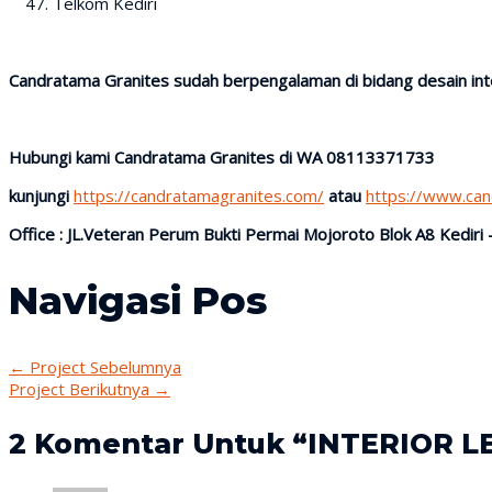
Telkom Kediri
Candratama Granites sudah berpengalaman di bidang desain inter
Hubungi kami Candratama Granites di WA 08113371733
kunjungi
https://candratamagranites.com/
atau
https://www.ca
Office : JL.Veteran Perum Bukti Permai Mojoroto Blok A8 Kediri 
Navigasi Pos
←
Project Sebelumnya
Project Berikutnya
→
2 Komentar Untuk “INTERIOR 