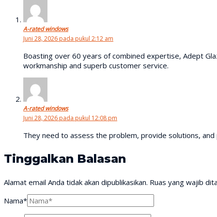
A-rated windows
Juni 28, 2026 pada pukul 2:12 am
Boasting over 60 years of combined expertise, Adept Glazi
workmanship and superb customer service.
A-rated windows
Juni 28, 2026 pada pukul 12:08 pm
They need to assess the problem, provide solutions, and pe
Tinggalkan Balasan
Alamat email Anda tidak akan dipublikasikan.
Ruas yang wajib dit
Nama*