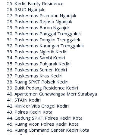
Kediri Family Residence
RSUD Nganjuk
Puskesmas Prambon Nganjuk
Puskesmas Rejoso Nganjuk
Puskesmas Baron Nganjuk
Puskesmas Panggul Trenggalek
Puskesmas Dongko Trenggalek
Puskesmas Karangan Trenggalek
Puskesmas Ngletih Kediri
Puskesmas Sambi Kediri
Puskesmas Puhjarak Kediri
Puskesmas Semen Kediri
Puskesmas Kras Kediri
Ruang SPKT Polsek Kediri
Bukit Podang Residence Kediri
Apartemen Gunawangsa Merr Surabaya
STAIN Kediri
Klinik dr.Vitis Grogol Kediri
Polres Kediri Kota
Gedung SPKT Polres Kediri Kota
Ruang Vicon Polres Kediri Kota
Ruang Command Center Kediri Kota