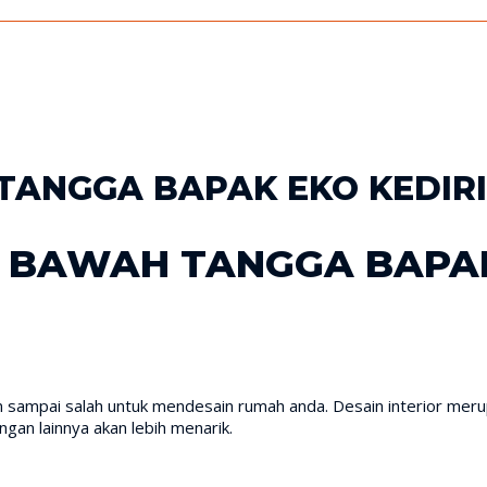
TANGGA BAPAK EKO KEDIRI
I BAWAH TANGGA BAPAK
n sampai salah untuk mendesain rumah anda. Desain interior meru
angan lainnya akan lebih menarik.