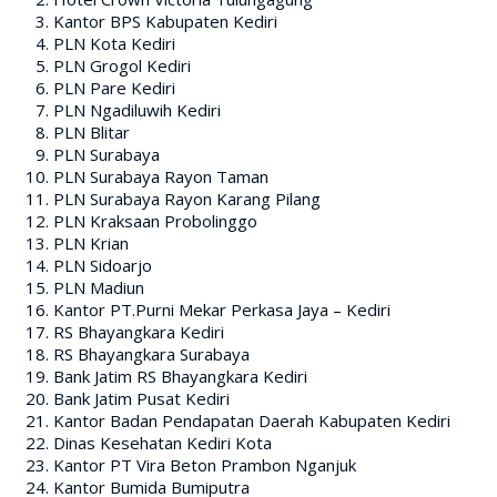
Kantor BPS Kabupaten Kediri
PLN Kota Kediri
PLN Grogol Kediri
PLN Pare Kediri
PLN Ngadiluwih Kediri
PLN Blitar
PLN Surabaya
PLN Surabaya Rayon Taman
PLN Surabaya Rayon Karang Pilang
PLN Kraksaan Probolinggo
PLN Krian
PLN Sidoarjo
PLN Madiun
Kantor PT.Purni Mekar Perkasa Jaya – Kediri
RS Bhayangkara Kediri
RS Bhayangkara Surabaya
Bank Jatim RS Bhayangkara Kediri
Bank Jatim Pusat Kediri
Kantor Badan Pendapatan Daerah Kabupaten Kediri
Dinas Kesehatan Kediri Kota
Kantor PT Vira Beton Prambon Nganjuk
Kantor Bumida Bumiputra