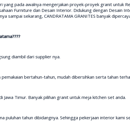
iri yang pada awalnya mengerjakan proyek-proyek granit untuk Re
aan Furniture dan Desain Interior. Didukung dengan Desain Inte
irinya sampai sekarang, CANDRATAMA GRANITES banyak dipercaya 
ratama????
sung diambil dari supplier nya.
h pemakaian bertahun-tahun, mudah dibersihkan serta tahan terh
i Jawa Timur. Banyak pilihan granit untuk meja kitchen set anda.
a puluhan tahun dibidangnya. Sehingga pekerjaan interior kami se