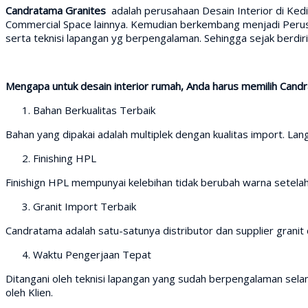
Candratama Granites
adalah perusahaan Desain Interior di Ked
Commercial Space lainnya. Kemudian berkembang menjadi Perusah
serta teknisi lapangan yg berpengalaman. Sehingga sejak berd
Mengapa untuk desain interior rumah, Anda harus memilih Cand
Bahan Berkualitas Terbaik
Bahan yang dipakai adalah multiplek dengan kualitas import. Lang
Finishing HPL
Finishign HPL mempunyai kelebihan tidak berubah warna setela
Granit Import Terbaik
Candratama adalah satu-satunya distributor dan supplier granit d
Waktu Pengerjaan Tepat
Ditangani oleh teknisi lapangan yang sudah berpengalaman selam
oleh Klien.