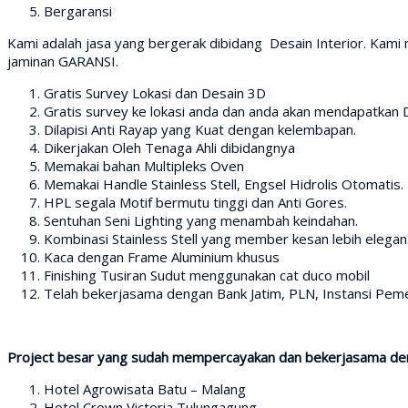
Bergaransi
Kami adalah jasa yang bergerak dibidang Desain Interior. Kam
jaminan GARANSI.
Gratis Survey Lokasi dan Desain 3D
Gratis survey ke lokasi anda dan anda akan mendapatkan 
Dilapisi Anti Rayap yang Kuat dengan kelembapan.
Dikerjakan Oleh Tenaga Ahli dibidangnya
Memakai bahan Multipleks Oven
Memakai Handle Stainless Stell, Engsel Hidrolis Otomatis.
HPL segala Motif bermutu tinggi dan Anti Gores.
Sentuhan Seni Lighting yang menambah keindahan.
Kombinasi Stainless Stell yang member kesan lebih elegan
Kaca dengan Frame Aluminium khusus
Finishing Tusiran Sudut menggunakan cat duco mobil
Telah bekerjasama dengan Bank Jatim, PLN, Instansi Pemer
Project besar yang sudah mempercayakan dan bekerjasama den
Hotel Agrowisata Batu – Malang
Hotel Crown Victoria Tulungagung