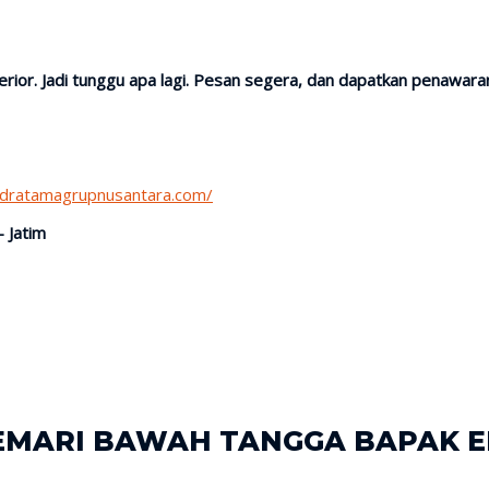
ior. Jadi tunggu apa lagi. Pesan segera, dan dapatkan penawaran 
ndratamagrupnusantara.com/
– Jatim
LEMARI BAWAH TANGGA BAPAK E