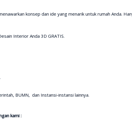
i menawarkan konsep dan ide yang menarik untuk rumah Anda. Ha
Desain Interior Anda 3D GRATIS.
.
intah, BUMN, dan Instansi-instansi lainnya.
gan kami :