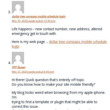
dollar tree compass mobile schedule login
Mei 10, 2026 pada pukul 12:45 pm
Life happens-- new contact number, new address, altered
emergency get in touch with.
Here is my web page ...
dollar tree compass mobile schedule
login
PPF Busan
Mei 12, 2026 pada pukul 8:36 pm
Hi there! Quick question that's entirely off topic.
Do you know how to make your site mobile friendly?
My blog looks weird when browsing from my apple iphone.
I'm
trying to find a template or plugin that might be able to
correct this issue.