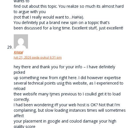
wants to
find out about this topic. You realize so much its almost hard
to argue with you
(not that I really would want to…HaHa).
You definitely put a brand new spin on a toppic that's
been discussed for a long time. Excellent stuff, just excellent!
Kristal
Juli 21, 2026 pada pukul 6:31 pm
hey there and thank you for your info – I have definitely
picked
up something new from right here. I did however expertise
several technical points usig this website, as I experienced to
reload
thee websife many tjmes previous to I coulkd get it to load
correctly.
I had been wondering iff your web host is OK? Not that I'm
complaining, but slow loading instances times will sometimes
affect
your placement in google and coulod damage your high
qjality score