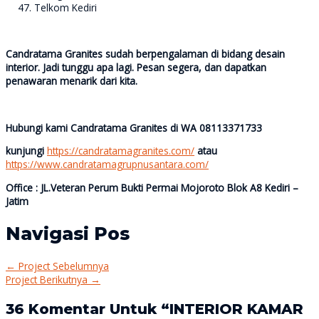
Telkom Kediri
Candratama Granites sudah berpengalaman di bidang desain
interior. Jadi tunggu apa lagi. Pesan segera, dan dapatkan
penawaran menarik dari kita.
Hubungi kami Candratama Granites di WA 08113371733
kunjungi
https://candratamagranites.com/
atau
https://www.candratamagrupnusantara.com/
Office : JL.Veteran Perum Bukti Permai Mojoroto Blok A8 Kediri –
Jatim
Navigasi Pos
←
Project Sebelumnya
Project Berikutnya
→
36 Komentar Untuk “INTERIOR KAMAR