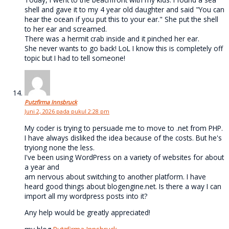
shell and gave it to my 4 year old daughter and said "You can
hear the ocean if you put this to your ear." She put the shell
to her ear and screamed.
There was a hermit crab inside and it pinched her ear.
She never wants to go back! LoL I know this is completely off
topic but I had to tell someone!
Putzfirma Innsbruck
Juni 2, 2026 pada pukul 2:28 pm
My coder is trying to persuade me to move to .net from PHP.
I have always disliked the idea because of the costs. But he's
tryiong none the less.
I've been using WordPress on a variety of websites for about
a year and
am nervous about switching to another platform. I have
heard good things about blogengine.net. Is there a way I can
import all my wordpress posts into it?
Any help would be greatly appreciated!