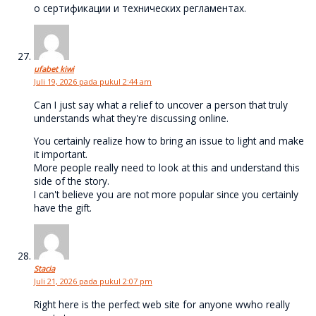
о сертификации и технических регламентах.
ufabet kiwi
Juli 19, 2026 pada pukul 2:44 am
Can I just say what a relief to uncover a person that truly
understands what they're discussing online.
You certainly realize how to bring an issue to light and make
it important.
More people really need to look at this and understand this
side of the story.
I can't believe you are not more popular since you certainly
have the gift.
Stacia
Juli 21, 2026 pada pukul 2:07 pm
Right here is the perfect web site for anyone wwho really