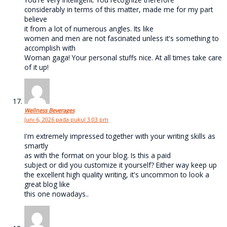
considerably in terms of this matter, made me for my part
believe
it from a lot of numerous angles. Its like
women and men are not fascinated unless it's something to
accomplish with
Woman gaga! Your personal stuffs nice. At all times take care
of it up!
Wellness Beverages
Juni 6, 2026 pada pukul 3:03 pm
I'm extremely impressed together with your writing skills as
smartly
as with the format on your blog. Is this a paid
subject or did you customize it yourself? Either way keep up
the excellent high quality writing, it's uncommon to look a
great blog like
this one nowadays..