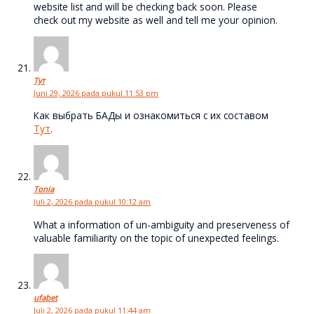
website list and will be checking back soon. Please
check out my website as well and tell me your opinion.
Тут
Juni 29, 2026 pada pukul 11:53 pm
Как выбрать БАДы и ознакомиться с их составом
Тут
.
Tonia
Juli 2, 2026 pada pukul 10:12 am
What a information of un-ambiguity and preserveness of
valuable familiarity on the topic of unexpected feelings.
ufabet
Juli 2, 2026 pada pukul 11:44 am