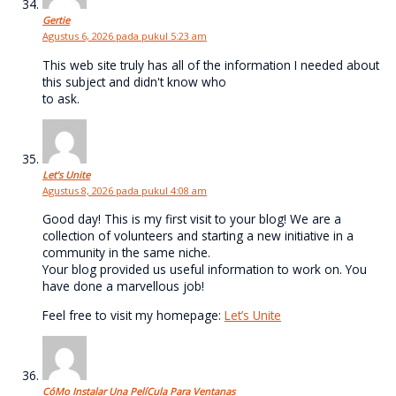
Gertie
Agustus 6, 2026 pada pukul 5:23 am
This web site truly has all of the information I needed about
this subject and didn't know who
to ask.
Let’s Unite
Agustus 8, 2026 pada pukul 4:08 am
Good day! This is my first visit to your blog! We are a
collection of volunteers and starting a new initiative in a
community in the same niche.
Your blog provided us useful information to work on. You
have done a marvellous job!
Feel free to visit my homepage:
Let’s Unite
CóMo Instalar Una PelíCula Para Ventanas