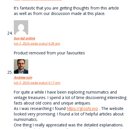
It's fantastic that you are getting thoughts from this article
as well as from our discussion made at this place.
buy lsd online
Juli 3, 2026 pada pukul 4:28 am
Product removed from your favourites
Andrew rum
Juli 3, 2026 pada pukul 6:17 pm
For quite a while I have been exploring numismatics and
vintage treasures. I spend a lot of time discovering interesting
facts about old coins and unique antiques.
As I was researching I found
https://groshi.xyz
. The website
looked very promising. I found a lot of helpful articles about
numismatics.
One thing I really appreciated was the detailed explanations.