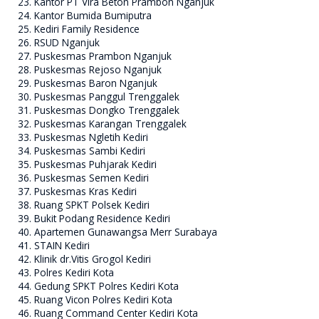
Kantor PT Vira Beton Prambon Nganjuk
Kantor Bumida Bumiputra
Kediri Family Residence
RSUD Nganjuk
Puskesmas Prambon Nganjuk
Puskesmas Rejoso Nganjuk
Puskesmas Baron Nganjuk
Puskesmas Panggul Trenggalek
Puskesmas Dongko Trenggalek
Puskesmas Karangan Trenggalek
Puskesmas Ngletih Kediri
Puskesmas Sambi Kediri
Puskesmas Puhjarak Kediri
Puskesmas Semen Kediri
Puskesmas Kras Kediri
Ruang SPKT Polsek Kediri
Bukit Podang Residence Kediri
Apartemen Gunawangsa Merr Surabaya
STAIN Kediri
Klinik dr.Vitis Grogol Kediri
Polres Kediri Kota
Gedung SPKT Polres Kediri Kota
Ruang Vicon Polres Kediri Kota
Ruang Command Center Kediri Kota