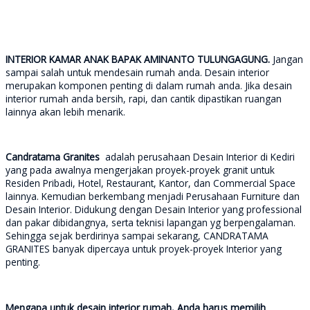
INTERIOR KAMAR ANAK BAPAK AMINANTO TULUNGAGUNG.
Jangan
sampai salah untuk mendesain rumah anda. Desain interior
merupakan komponen penting di dalam rumah anda. Jika desain
interior rumah anda bersih, rapi, dan cantik dipastikan ruangan
lainnya akan lebih menarik.
Candratama Granites
adalah perusahaan Desain Interior di Kediri
yang pada awalnya mengerjakan proyek-proyek granit untuk
Residen Pribadi, Hotel, Restaurant, Kantor, dan Commercial Space
lainnya. Kemudian berkembang menjadi Perusahaan Furniture dan
Desain Interior. Didukung dengan Desain Interior yang professional
dan pakar dibidangnya, serta teknisi lapangan yg berpengalaman.
Sehingga sejak berdirinya sampai sekarang, CANDRATAMA
GRANITES banyak dipercaya untuk proyek-proyek Interior yang
penting.
Mengapa untuk desain interior rumah, Anda harus memilih