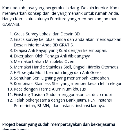
Kami adalah jasa yang bergerak dibidang Desain Interior. Kami
menawarkan konsep dan ide yang menarik untuk rumah Anda.
Hanya Kami satu satunya Furniture yang memberikan jaminan
GARANSI.
Gratis Survey Lokasi dan Desain 3D
Gratis survey ke lokasi anda dan anda akan mendapatkan
Desain Interior Anda 3D GRATIS.
Dilapisi Anti Rayap yang Kuat dengan kelembapan.
Dikerjakan Oleh Tenaga Ahli dibidangnya
Memakai bahan Multipleks Oven
Memakai Handle Stainless Stell, Engsel Hidrolis Otomatis.
HPL segala Motif bermutu tinggi dan Anti Gores.
Sentuhan Seni Lighting yang menambah keindahan.
Kombinasi Stainless Stell yang member kesan lebih elegan.
Kaca dengan Frame Aluminium khusus
Finishing Tusiran Sudut menggunakan cat duco mobil
Telah bekerjasama dengan Bank Jatim, PLN, Instansi
Pemerintah, BUMN, dan Instansi-instansi lainnya.
Project besar yang sudah mempercayakan dan bekerjasama
dengan kami :