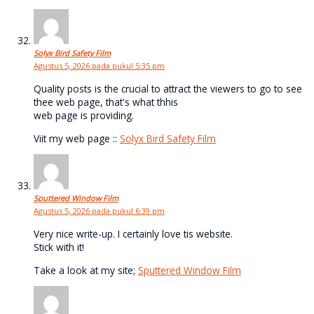
Solyx Bird Safety Film
Agustus 5, 2026 pada pukul 5:35 pm
Quality posts is the crucial to attract the viewers to go to see
thee web page, that's what thhis
web page is providing.
Viit my web page ::
Solyx Bird Safety Film
Sputtered Window Film
Agustus 5, 2026 pada pukul 6:39 pm
Very nice write-up. I certainly love tis website.
Stick with it!
Take a look at my site;
Sputtered Window Film