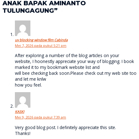
ANAK BAPAK AMINANTO
TULUNGAGUNG”
uv blocking window film Cabinda
Mei 7, 2026 pada pukul 5:21 pm
After exploring a number of the blog articles on your
website, I hoonestly appreciate your way of blogging. I book
marked it to my bookmark website list and
will bee checking back soon.Please check out my web site too
and let me knlw
how you feel.
KASKI
Mei 9, 2026 pada pukul 7:39 am
Very good blog post. I definitely appreciate this site.
Thanks!