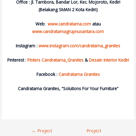
Office : Jl. Tambora, Bandar Lor, Kec. Mojoroto, Kediri
(Belakang SMAN 2 Kota Kediri)
Web:
www.candratama.com
atau
www.candratamagrupnusantara.com
Instagram :
www.instagram.com/candratama_granites
Pinterest :
Pinters Candratama_Granites
&
Desain Interior Kediri
Facebook :
Candratama Granites
Candratama Granites, “Solutions For Your Furniture”
Navigasi
←
Project
Project