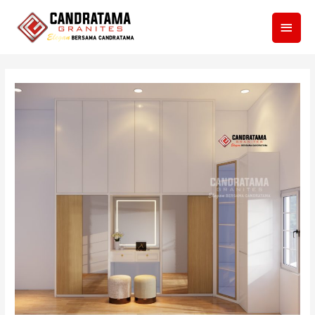
Men
Utam