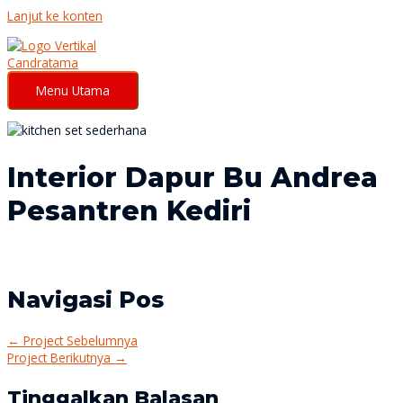
Lanjut ke konten
Menu Utama
Interior Dapur Bu Andrea
Pesantren Kediri
Navigasi Pos
←
Project Sebelumnya
Project Berikutnya
→
Tinggalkan Balasan