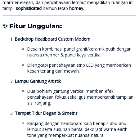
marmer elegan, dan pencahayaan lembut menjadikan ruangan ini
tampil
sophisticated
namun tetap
homey
.
✨
Fitur Unggulan:
Backdrop Headboard Custom Modern
Desain kombinasi panel granit/keramik putih dengan
nuansa marmer & panel kayu vertikal.
Dilengkapi pencahayaan strip LED yang memberikan
kesan tenang dan mewah.
Lampu Gantung Artistik
Dua bohlam gantung vertikal memberi efek
pencahayaan fokus sekaligus mempercantik tampilan
sisi ranjang.
Tempat Tidur Elegan & Simetris
Ranjang dengan headboard kain berlapis abu-abu
lembut serta susunan bantal dekoratif warna earth
tone yang memperkuat nuansa natural.