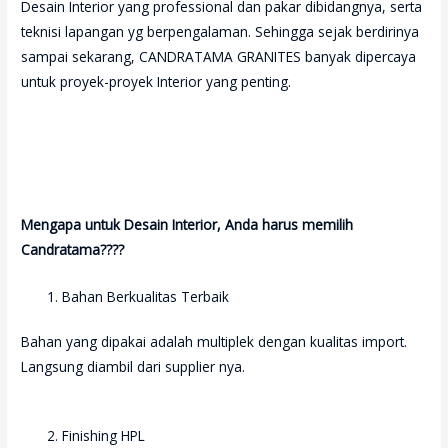
Desain Interior yang professional dan pakar dibidangnya, serta
teknisi lapangan yg berpengalaman. Sehingga sejak berdirinya
sampai sekarang, CANDRATAMA GRANITES banyak dipercaya
untuk proyek-proyek Interior yang penting.
Mengapa untuk Desain Interior, Anda harus memilih
Candratama????
Bahan Berkualitas Terbaik
Bahan yang dipakai adalah multiplek dengan kualitas import.
Langsung diambil dari supplier nya.
Finishing HPL