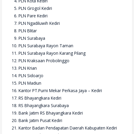
PLN Kota Kediri
PLN Grogol Kediri
PLN Pare Kediri
PLN Ngadiluwih Kediri
PLN Blitar
PLN Surabaya
PLN Surabaya Rayon Taman
PLN Surabaya Rayon Karang Pilang
PLN Kraksaan Probolinggo
PLN Krian
PLN Sidoarjo
PLN Madiun
Kantor PT.Purni Mekar Perkasa Jaya – Kediri
RS Bhayangkara Kediri
RS Bhayangkara Surabaya
Bank Jatim RS Bhayangkara Kediri
Bank Jatim Pusat Kediri
Kantor Badan Pendapatan Daerah Kabupaten Kediri