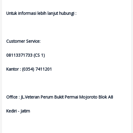
Untuk informasi lebih lanjut hubungi :
Customer Service:
08113371733 (CS 1)
Kantor : (0354) 7411201
Office : JL.Veteran Perum Bukit Permai Mojoroto Blok A8
Kediri - Jatim