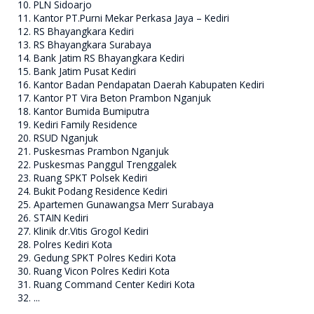
PLN Sidoarjo
Kantor PT.Purni Mekar Perkasa Jaya – Kediri
RS Bhayangkara Kediri
RS Bhayangkara Surabaya
Bank Jatim RS Bhayangkara Kediri
Bank Jatim Pusat Kediri
Kantor Badan Pendapatan Daerah Kabupaten Kediri
Kantor PT Vira Beton Prambon Nganjuk
Kantor Bumida Bumiputra
Kediri Family Residence
RSUD Nganjuk
Puskesmas Prambon Nganjuk
Puskesmas Panggul Trenggalek
Ruang SPKT Polsek Kediri
Bukit Podang Residence Kediri
Apartemen Gunawangsa Merr Surabaya
STAIN Kediri
Klinik dr.Vitis Grogol Kediri
Polres Kediri Kota
Gedung SPKT Polres Kediri Kota
Ruang Vicon Polres Kediri Kota
Ruang Command Center Kediri Kota
...