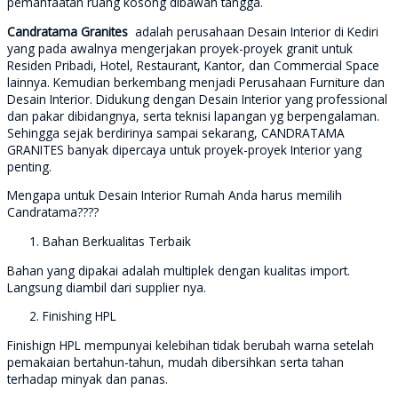
pemanfaatan ruang kosong dibawah tangga.
Candratama Granites
adalah perusahaan Desain Interior di Kediri
yang pada awalnya mengerjakan proyek-proyek granit untuk
Residen Pribadi, Hotel, Restaurant, Kantor, dan Commercial Space
lainnya. Kemudian berkembang menjadi Perusahaan Furniture dan
Desain Interior. Didukung dengan Desain Interior yang professional
dan pakar dibidangnya, serta teknisi lapangan yg berpengalaman.
Sehingga sejak berdirinya sampai sekarang, CANDRATAMA
GRANITES banyak dipercaya untuk proyek-proyek Interior yang
penting.
Mengapa untuk Desain Interior Rumah Anda harus memilih
Candratama????
Bahan Berkualitas Terbaik
Bahan yang dipakai adalah multiplek dengan kualitas import.
Langsung diambil dari supplier nya.
Finishing HPL
Finishign HPL mempunyai kelebihan tidak berubah warna setelah
pemakaian bertahun-tahun, mudah dibersihkan serta tahan
terhadap minyak dan panas.