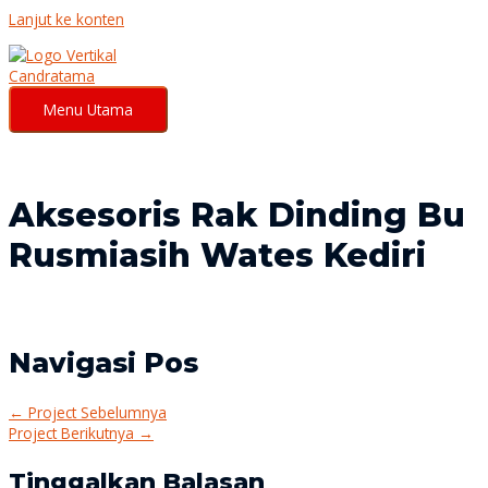
Lanjut ke konten
Menu Utama
Aksesoris Rak Dinding Bu
Rusmiasih Wates Kediri
Navigasi Pos
←
Project Sebelumnya
Project Berikutnya
→
Tinggalkan Balasan