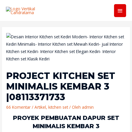
Men
Utam
PROJECT KITCHEN SET
MINIMALIS KEMBAR 3
|08113371733
66 Komentar
/
Artikel
,
kitchen set
/ Oleh
admin
PROYEK PEMBUATAN DAPUR SET
MINIMALIS KEMBAR 3