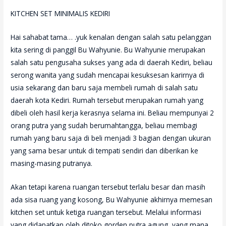
KITCHEN SET MINIMALIS KEDIRI
Hai sahabat tama… .yuk kenalan dengan salah satu pelanggan
kita sering di panggil Bu Wahyunie.
Bu Wahyunie merupakan
salah satu pengusaha sukses yang ada di daerah Kediri, beliau
serong wanita yang sudah mencapai kesuksesan karirnya di
usia sekarang dan baru saja membeli rumah di salah satu
daerah kota Kediri.
Rumah tersebut merupakan rumah yang
dibeli oleh hasil kerja kerasnya selama ini.
Beliau mempunyai 2
orang putra yang sudah berumahtangga, beliau membagi
rumah yang baru saja di beli menjadi 3 bagian dengan ukuran
yang sama besar untuk di tempati sendiri dan diberikan ke
masing-masing putranya.
Akan tetapi karena ruangan tersebut terlalu besar dan masih
ada sisa ruang yang kosong, Bu Wahyunie akhirnya memesan
kitchen set untuk ketiga ruangan tersebut.
Melalui informasi
yang didapatkan oleh ditoko gorden putra agung, yang mana