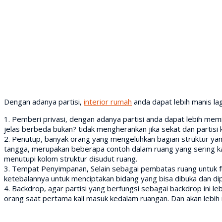
Dengan adanya partisi,
interior rumah
anda dapat lebih manis lag
1. Pemberi privasi, dengan adanya partisi anda dapat lebih memil
jelas berbeda bukan? tidak mengherankan jika sekat dan partisi
2. Penutup, banyak orang yang mengeluhkan bagian struktur yang
tangga, merupakan beberapa contoh dalam ruang yang sering kali 
menutupi kolom struktur disudut ruang.
3. Tempat Penyimpanan, Selain sebagai pembatas ruang untuk f
ketebalannya untuk menciptakan bidang yang bisa dibuka dan di
4. Backdrop, agar partisi yang berfungsi sebagai backdrop ini l
orang saat pertama kali masuk kedalam ruangan. Dan akan lebih 