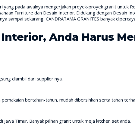
iri yang pada awalnya mengerjakan proyek-proyek granit untuk Res
aan Furniture dan Desain Interior. Didukung dengan Desain Inte
irinya sampai sekarang, CANDRATAMA GRANITES banyak dipercaya 
nterior, Anda Harus Me
sung diambil dari supplier nya.
h pemakaian bertahun-tahun, mudah dibersihkan serta tahan terh
i Jawa Timur. Banyak pilihan granit untuk meja kitchen set anda.