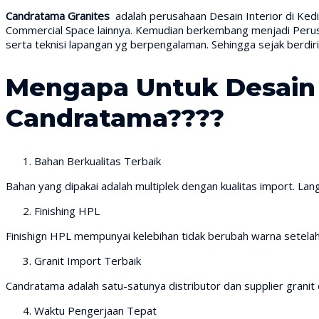
Candratama Granites
adalah perusahaan Desain Interior di Ked
Commercial Space lainnya. Kemudian berkembang menjadi Perusah
serta teknisi lapangan yg berpengalaman. Sehingga sejak berd
Mengapa Untuk Desain I
Candratama????
Bahan Berkualitas Terbaik
Bahan yang dipakai adalah multiplek dengan kualitas import. Lang
Finishing HPL
Finishign HPL mempunyai kelebihan tidak berubah warna setela
Granit Import Terbaik
Candratama adalah satu-satunya distributor dan supplier granit d
Waktu Pengerjaan Tepat