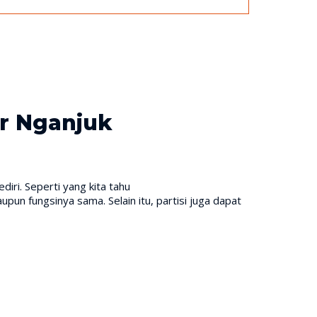
or Nganjuk
ediri. Seperti yang kita tahu
un fungsinya sama. Selain itu, partisi juga dapat