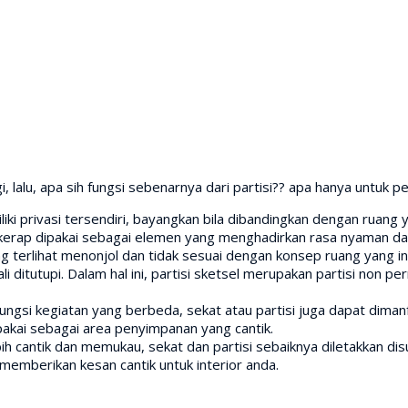
i, lalu, apa sih fungsi sebenarnya dari partisi?? apa hanya untuk 
iki privasi tersendiri, bayangkan bila dibandingkan dengan ruang y
 kerap dipakai sebagai elemen yang menghadirkan rasa nyaman dan
 terlihat menonjol dan tidak sesuai dengan konsep ruang yang in
ditutupi. Dalam hal ini, partisi sketsel merupakan partisi non pe
ungsi kegiatan yang berbeda, sekat atau partisi juga dapat dim
pakai sebagai area penyimpanan yang cantik.
ebih cantik dan memukau, sekat dan partisi sebaiknya diletakkan di
memberikan kesan cantik untuk interior anda.