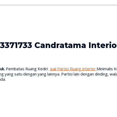
13371733 Candratama Interi
uk.
Pembatas Ruang Kediri
Jual Partisi Ruang Interior
Minimalis K
ng satu dengan yang lainnya. Partisi lain dengan dinding, walaup
da.