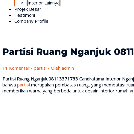
Interior Lainnya
Projek Besar
Testimoni
Company Profile
Partisi Ruang Nganjuk 081
11 Komentar
/
partisi
/ Oleh
admin
Partisi Ruang Nganjuk 08113371733 Candratama Interior Nganj
bahwa
partisi
merupakan pembatas ruang, yang membatasi ruang ya
memberikan warna yang berbeda untuk desain interior rumah an