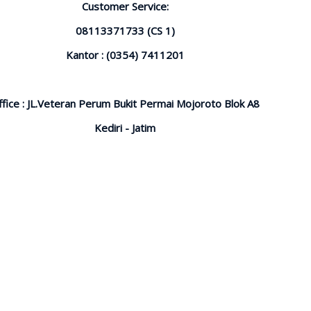
Customer Service:
08113371733 (CS 1)
Kantor : (0354) 7411201
ffice : JL.Veteran Perum Bukit Permai Mojoroto Blok A8
Kediri - Jatim