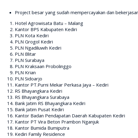
Project besar yang sudah mempercayakan dan bekerjasam
Hotel Agrowisata Batu – Malang
Kantor BPS Kabupaten Kediri
PLN Kota Kediri
PLN Grogol Kediri
PLN Ngadiluwih Kediri
PLN Blitar
PLN Surabaya
PLN Kraksaan Probolinggo
PLN Krian
PLN Sidoarjo
Kantor PT.Purni Mekar Perkasa Jaya – Kediri
RS Bhayangkara Kediri
RS Bhayangkara Surabaya
Bank Jatim RS Bhayangkara Kediri
Bank Jatim Pusat Kediri
Kantor Badan Pendapatan Daerah Kabupaten Kediri
Kantor PT Vira Beton Prambon Nganjuk
Kantor Bumida Bumiputra
Kediri Family Residence