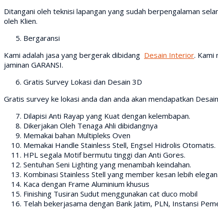
Ditangani oleh teknisi lapangan yang sudah berpengalaman selam
oleh Klien.
Bergaransi
Kami adalah jasa yang bergerak dibidang
Desain Interior
. Kami
jaminan GARANSI.
Gratis Survey Lokasi dan Desain 3D
Gratis survey ke lokasi anda dan anda akan mendapatkan Desain
Dilapisi Anti Rayap yang Kuat dengan kelembapan.
Dikerjakan Oleh Tenaga Ahli dibidangnya
Memakai bahan Multipleks Oven
Memakai Handle Stainless Stell, Engsel Hidrolis Otomatis.
HPL segala Motif bermutu tinggi dan Anti Gores.
Sentuhan Seni Lighting yang menambah keindahan.
Kombinasi Stainless Stell yang member kesan lebih elegan
Kaca dengan Frame Aluminium khusus
Finishing Tusiran Sudut menggunakan cat duco mobil
Telah bekerjasama dengan Bank Jatim, PLN, Instansi Pemer