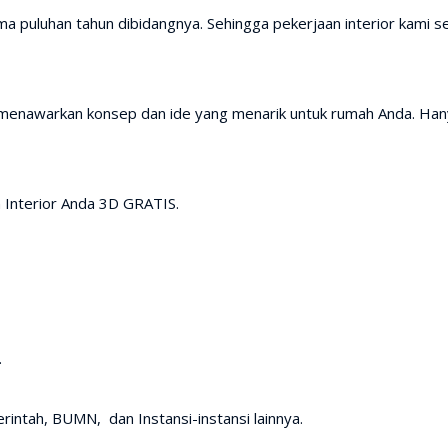
a puluhan tahun dibidangnya. Sehingga pekerjaan interior kami se
 menawarkan konsep dan ide yang menarik untuk rumah Anda. Han
 Interior Anda 3D GRATIS.
.
intah, BUMN, dan Instansi-instansi lainnya.