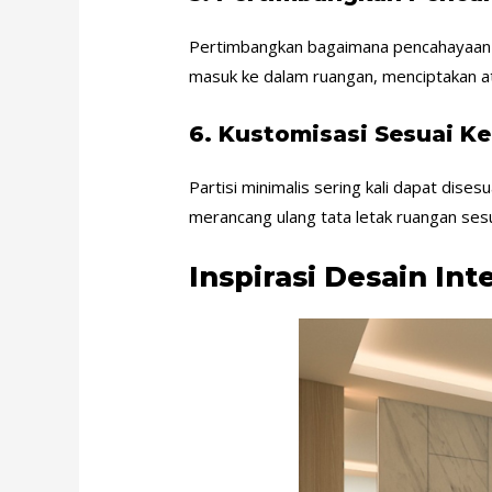
Pertimbangkan bagaimana pencahayaan d
masuk ke dalam ruangan, menciptakan 
6.
Kustomisasi Sesuai K
Partisi minimalis sering kali dapat dis
merancang ulang tata letak ruangan sesu
Inspirasi Desain Int