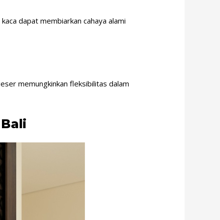
n kaca dapat membiarkan cahaya alami
 geser memungkinkan fleksibilitas dalam
Bali