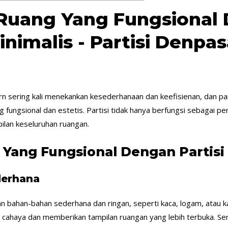
Ruang Yang Fungsional D
inimalis - Partisi Denpas
rn sering kali menekankan kesederhanaan dan keefisienan, dan par
 fungsional dan estetis. Partisi tidak hanya berfungsi sebagai p
ilan keseluruhan ruangan.
Yang Fungsional Dengan Partisi 
derhana
n bahan-bahan sederhana dan ringan, seperti kaca, logam, atau 
 cahaya dan memberikan tampilan ruangan yang lebih terbuka. S