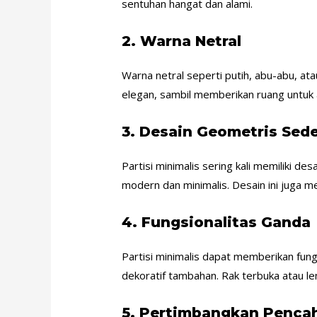
sentuhan hangat dan alami.
2.
Warna Netral
Warna netral seperti putih, abu-abu, at
elegan, sambil memberikan ruang untuk 
3.
Desain Geometris Sed
Partisi minimalis sering kali memiliki 
modern dan minimalis. Desain ini juga 
4.
Fungsionalitas Ganda
Partisi minimalis dapat memberikan fun
dekoratif tambahan. Rak terbuka atau l
5.
Pertimbangkan Penca