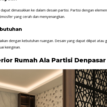
apat dimasukkan ke dalam desain partisi. Partisi dengan eleme
atmosfer yang cerah dan menyenangkan.
ebutuhan
esuaikan dengan kebutuhan ruangan. Desain yang dapat dilipat atau
ai keinginan.
erior Rumah Ala Partisi Denpasar 