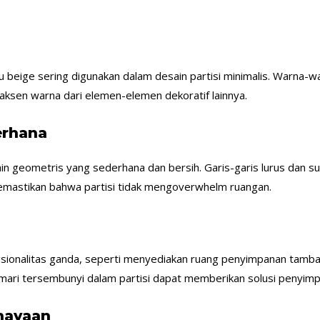
au beige sering digunakan dalam desain partisi minimalis. Warna-w
aksen warna dari elemen-elemen dekoratif lainnya.
erhana
desain geometris yang sederhana dan bersih. Garis-garis lurus dan
memastikan bahwa partisi tidak mengoverwhelm ruangan.
gsionalitas ganda, seperti menyediakan ruang penyimpanan tamba
emari tersembunyi dalam partisi dapat memberikan solusi penyimp
hayaan