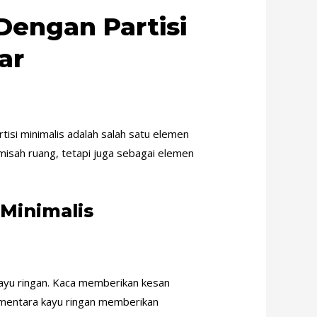
engan Partisi
ar
tisi minimalis adalah salah satu elemen
emisah ruang, tetapi juga sebagai elemen
Minimalis
kayu ringan. Kaca memberikan kesan
ementara kayu ringan memberikan