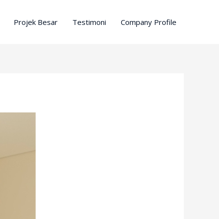
Projek Besar
Testimoni
Company Profile