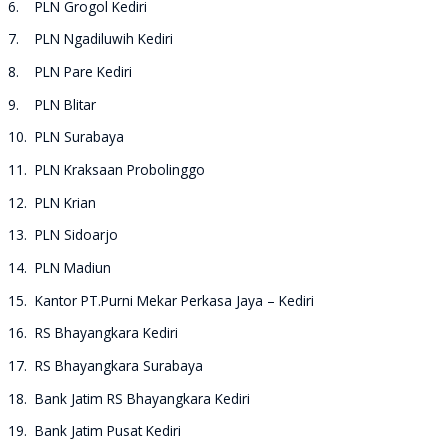
6. PLN Grogol Kediri
7. PLN Ngadiluwih Kediri
8. PLN Pare Kediri
9. PLN Blitar
10. PLN Surabaya
11. PLN Kraksaan Probolinggo
12. PLN Krian
13. PLN Sidoarjo
14. PLN Madiun
15. Kantor PT.Purni Mekar Perkasa Jaya – Kediri
16. RS Bhayangkara Kediri
17. RS Bhayangkara Surabaya
18. Bank Jatim RS Bhayangkara Kediri
19. Bank Jatim Pusat Kediri