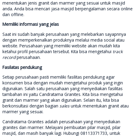
menentukan jenis granit dan marmer yang sesuai untuk masjid
anda. Anda bisa mencari jasa masjid berpengalaman secara online
dan offline.
Memiliki informasi yang jelas
Saat ini sudah banyak perusahaan yang melebarkan sayapnnya
dengan memperkenalkan produknya melalui media social atau
website. Perusahaan yang memiliki website akan mudah kita
ketahui profil perusahaan tersebut. Kita bisa mengetahui
track
record
perusahaan.
Fasilatas pendukung
Setiap perusahaan pasti memiliki fasilitas pendukung agar
konsumen bisa dengan mudah mengetahui produk yang ingin
digunakan. Salah satu perusahaan yang menyediakan fasilitas
tambahan ini yaitu Candratama Granites. Kita bisa mengetahui
granit dan marmer yang akan digunakan. Selain itu, kita bisa
berkonsultasi dengan bagian
sales
untuk menentukan granit atau
marmer yang sesuai.
Candratama Granites adalah perusahaan yang menyediakan
granites dan marmer. Melayani pembuatan pilar masjid, pilar
masjid, dan masih banyak lagi. Hubungi 08113371733, untuk