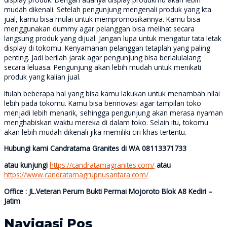
mudah dikenali. Setelah pengunjung mengenali produk yang kta
jual, kamu bisa mulai untuk mempromosikannya. Kamu bisa
menggunakan dummy agar pelanggan bisa melihat secara
langsung produk yang dijual. Jangan lupa untuk mengatur tata letak
display di tokomu. Kenyamanan pelanggan tetaplah yang paling
penting. Jadi berilah jarak agar pengunjung bisa berlalulalang
secara leluasa. Pengunjung akan lebih mudah untuk menikati
produk yang kalian jual.
Itulah beberapa hal yang bisa kamu lakukan untuk menambah nilai
lebih pada tokomu. Kamu bisa berinovasi agar tampilan toko
menjadi lebih menarik, sehingga pengunjung akan merasa nyaman
menghabiskan waktu mereka di dalam toko. Selain itu, tokomu
akan lebih mudah dikenali jika memiliki ciri khas tertentu.
Hubungi kami Candratama Granites di WA 08113371733
atau kunjungi
https://candratamagranites.com/
atau
https://www.candratamagrupnusantara.com/
Office : JL.Veteran Perum Bukti Permai Mojoroto Blok A8 Kediri –
Jatim
Navigasi Pos