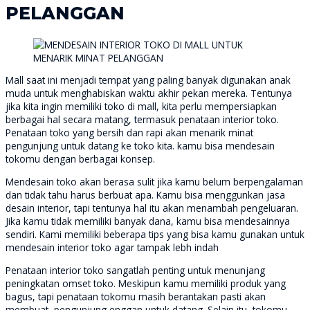
PELANGGAN
Mall saat ini menjadi tempat yang paling banyak digunakan anak
muda untuk menghabiskan waktu akhir pekan mereka. Tentunya
jika kita ingin memiliki toko di mall, kita perlu mempersiapkan
berbagai hal secara matang, termasuk penataan interior toko.
Penataan toko yang bersih dan rapi akan menarik minat
pengunjung untuk datang ke toko kita. kamu bisa mendesain
tokomu dengan berbagai konsep.
Mendesain toko akan berasa sulit jika kamu belum berpengalaman
dan tidak tahu harus berbuat apa. Kamu bisa menggunkan jasa
desain interior, tapi tentunya hal itu akan menambah pengeluaran.
Jika kamu tidak memiliki banyak dana, kamu bisa mendesainnya
sendiri. Kami memiliki beberapa tips yang bisa kamu gunakan untuk
mendesain interior toko agar tampak lebh indah
Penataan interior toko sangatlah penting untuk menunjang
peningkatan omset toko. Meskipun kamu memiliki produk yang
bagus, tapi penataan tokomu masih berantakan pasti akan
membuat pengunjung enggan untuk datang. Selain itu, tokomu