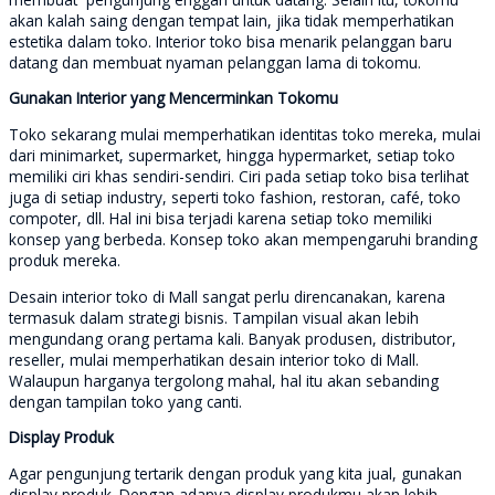
akan kalah saing dengan tempat lain, jika tidak memperhatikan
estetika dalam toko. Interior toko bisa menarik pelanggan baru
datang dan membuat nyaman pelanggan lama di tokomu.
Gunakan Interior yang Mencerminkan Tokomu
Toko sekarang mulai memperhatikan identitas toko mereka, mulai
dari minimarket, supermarket, hingga hypermarket, setiap toko
memiliki ciri khas sendiri-sendiri. Ciri pada setiap toko bisa terlihat
juga di setiap industry, seperti toko fashion, restoran, café, toko
compoter, dll. Hal ini bisa terjadi karena setiap toko memiliki
konsep yang berbeda. Konsep toko akan mempengaruhi branding
produk mereka.
Desain interior toko di Mall sangat perlu direncanakan, karena
termasuk dalam strategi bisnis. Tampilan visual akan lebih
mengundang orang pertama kali. Banyak produsen, distributor,
reseller, mulai memperhatikan desain interior toko di Mall.
Walaupun harganya tergolong mahal, hal itu akan sebanding
dengan tampilan toko yang canti.
Display Produk
Agar pengunjung tertarik dengan produk yang kita jual, gunakan
display produk. Dengan adanya display produkmu akan lebih