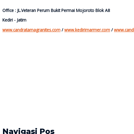
Office : JL.Veteran Perum Bukit Permai Mojoroto Blok A8
Kediri - Jatim
www.candratamagranites.com
/
www.kedirimarmer.com
/
www.cand
Navigasi Pos