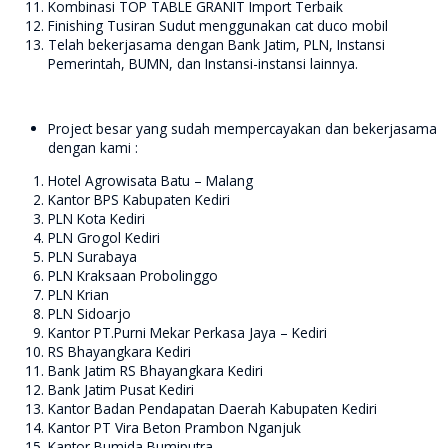
Kombinasi TOP TABLE GRANIT Import Terbaik
Finishing Tusiran Sudut menggunakan cat duco mobil
Telah bekerjasama dengan Bank Jatim, PLN, Instansi
Pemerintah, BUMN, dan Instansi-instansi lainnya.
Project besar yang sudah mempercayakan dan bekerjasama
dengan kami :
Hotel Agrowisata Batu – Malang
Kantor BPS Kabupaten Kediri
PLN Kota Kediri
PLN Grogol Kediri
PLN Surabaya
PLN Kraksaan Probolinggo
PLN Krian
PLN Sidoarjo
Kantor PT.Purni Mekar Perkasa Jaya – Kediri
RS Bhayangkara Kediri
Bank Jatim RS Bhayangkara Kediri
Bank Jatim Pusat Kediri
Kantor Badan Pendapatan Daerah Kabupaten Kediri
Kantor PT Vira Beton Prambon Nganjuk
Kantor Bumida Bumiputra