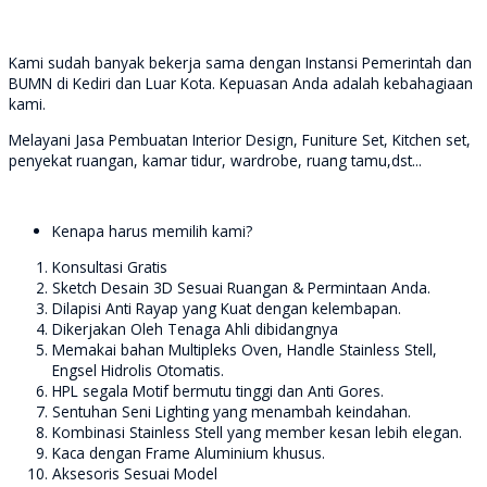
Kami sudah banyak bekerja sama dengan Instansi Pemerintah dan
BUMN di Kediri dan Luar Kota. Kepuasan Anda adalah kebahagiaan
kami.
Melayani Jasa Pembuatan Interior Design, Funiture Set, Kitchen set,
penyekat ruangan, kamar tidur, wardrobe, ruang tamu,dst...
Kenapa harus memilih kami?
Konsultasi Gratis
Sketch Desain 3D Sesuai Ruangan & Permintaan Anda.
Dilapisi Anti Rayap yang Kuat dengan kelembapan.
Dikerjakan Oleh Tenaga Ahli dibidangnya
Memakai bahan Multipleks Oven, Handle Stainless Stell,
Engsel Hidrolis Otomatis.
HPL segala Motif bermutu tinggi dan Anti Gores.
Sentuhan Seni Lighting yang menambah keindahan.
Kombinasi Stainless Stell yang member kesan lebih elegan.
Kaca dengan Frame Aluminium khusus.
Aksesoris Sesuai Model