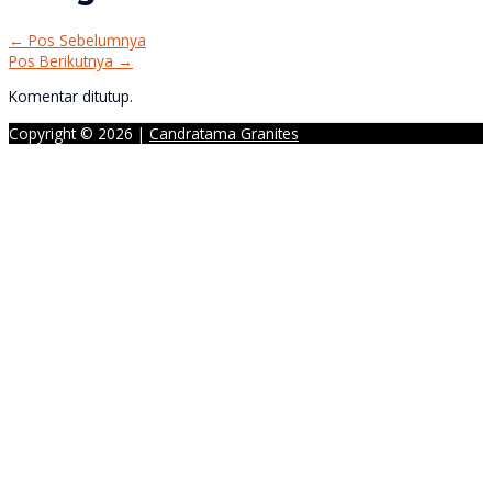
←
Pos Sebelumnya
Pos Berikutnya
→
Komentar ditutup.
Copyright © 2026 |
Candratama Granites