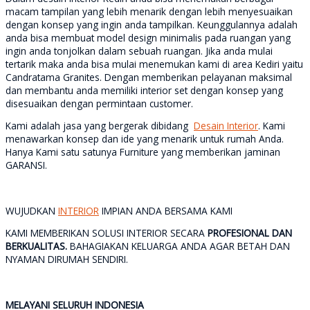
macam tampilan yang lebih menarik dengan lebih menyesuaikan
dengan konsep yang ingin anda tampilkan. Keunggulannya adalah
anda bisa membuat model design minimalis pada ruangan yang
ingin anda tonjolkan dalam sebuah ruangan. Jika anda mulai
tertarik maka anda bisa mulai menemukan kami di area Kediri yaitu
Candratama Granites. Dengan memberikan pelayanan maksimal
dan membantu anda memiliki interior set dengan konsep yang
disesuaikan dengan permintaan customer.
Kami adalah jasa yang bergerak dibidang
Desain Interior
. Kami
menawarkan konsep dan ide yang menarik untuk rumah Anda.
Hanya Kami satu satunya Furniture yang memberikan jaminan
GARANSI.
WUJUDKAN
INTERIOR
IMPIAN ANDA BERSAMA KAMI
KAMI MEMBERIKAN SOLUSI INTERIOR SECARA
PROFESIONAL DAN
BERKUALITAS.
BAHAGIAKAN KELUARGA ANDA AGAR BETAH DAN
NYAMAN DIRUMAH SENDIRI.
MELAYANI SELURUH INDONESIA