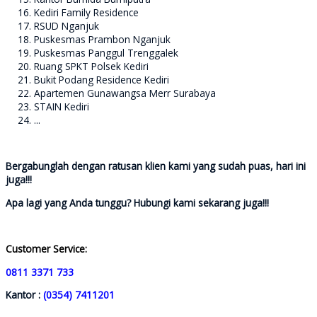
Kediri Family Residence
RSUD Nganjuk
Puskesmas Prambon Nganjuk
Puskesmas Panggul Trenggalek
Ruang SPKT Polsek Kediri
Bukit Podang Residence Kediri
Apartemen Gunawangsa Merr Surabaya
STAIN Kediri
...
Bergabunglah dengan ratusan klien kami yang sudah puas, hari ini
juga!!!
Apa lagi yang Anda tunggu? Hubungi kami sekarang juga!!!
Customer Service:
0811 3371 733
Kantor :
(0354) 7411201