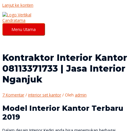
Lanjut ke konten
Menu Utama
Kontraktor Interior Kantor
08113371733 | Jasa Interior
Nganjuk
7 Komentar
/
interior set kantor
/ Oleh
admin
Model Interior Kantor Terbaru
2019
Dalam desain Interior Kediri anda bisa menemukan berbagai