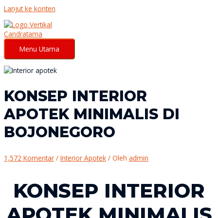
Lanjut ke konten
Menu Utama
KONSEP INTERIOR
APOTEK MINIMALIS DI
BOJONEGORO
1,572 Komentar
/
Interior Apotek
/ Oleh
admin
KONSEP INTERIOR
APOTEK MINIMALIS