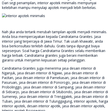
Dari segi penampilan, interior apotek minimalis mempunyai
kelebihan mampu menyulap apotek menjadi lebih berkelas.
Nah jika anda tertarik merubah tampilan apotik menjadi minimalis.
Anda bisa mempercayakan kepada Candratama Granites. Jasa
interior yang terpercaya di Jawa Timur. Tak usah khawatir, anda
bisa berkonsultasi terlebih dahulu. Gratis tanpa dipungut biaya
sepeserpun. Soal harga Candratama Granites selalu memberikan
harga terbaik. Candratama granites juga berani memberikan
garansi untuk menjamin kepuasan setiap pelanggan.
Candratama Granites juga menerima jasa desain interior di
Nganjuk, jasa desain interior di Ngawi, jasa desain interior di
Pacitan, jasa desain interior di Pamekasan, jasa desain interior di
Pasuruan, jasa desain interior di Ponorogo, jasa desain interior di
Probolinggo, jasa desain interior di Sampang, jasa desain interior
di Sidoarjo, jasa desain interior di Situbondo, jasa desain interior di
Sumenep, jasa desain interior di Trenggalek, jasa desain interior di
Tuban, jasa desain interior di Tulunggagung, interior apotek, harga
interior apotek, desain interior apotik, jasa desain interior apotek,
Interior apotek Bojonegoro.