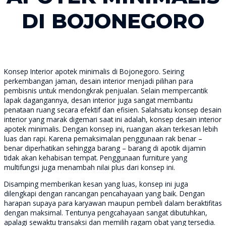
DI BOJONEGORO
Konsep Interior apotek minimalis di Bojonegoro. Seiring
perkembangan jaman, desain interior menjadi pilihan para
pembisnis untuk mendongkrak penjualan. Selain mempercantik
lapak dagangannya, desan interior juga sangat membantu
penataan ruang secara efektif dan efisien. Salahsatu konsep desain
interior yang marak digemari saat ini adalah, konsep desain interior
apotek minimalis. Dengan konsep ini, ruangan akan terkesan lebih
luas dan rapi. Karena pemaksimalan penggunaan rak benar –
benar diperhatikan sehingga barang – barang di apotik dijamin
tidak akan kehabisan tempat. Penggunaan furniture yang
multifungsi juga menambah nilai plus dari konsep ini.
Disamping memberikan kesan yang luas, konsep ini juga
dilengkapi dengan rancangan pencahayaan yang baik. Dengan
harapan supaya para karyawan maupun pembeli dalam beraktifitas
dengan maksimal. Tentunya pengcahayaan sangat dibutuhkan,
apalagi sewaktu transaksi dan memilih ragam obat yang tersedia.