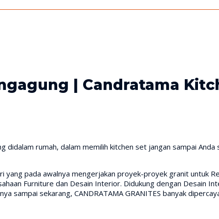
ungagung | Candratama Kit
didalam rumah, dalam memilih kitchen set jangan sampai Anda sal
iri yang pada awalnya mengerjakan proyek-proyek granit untuk Res
aan Furniture dan Desain Interior. Didukung dengan Desain Inte
irinya sampai sekarang, CANDRATAMA GRANITES banyak dipercaya 