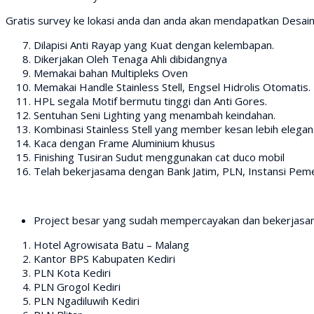
Gratis survey ke lokasi anda dan anda akan mendapatkan Desain
Dilapisi Anti Rayap yang Kuat dengan kelembapan.
Dikerjakan Oleh Tenaga Ahli dibidangnya
Memakai bahan Multipleks Oven
Memakai Handle Stainless Stell, Engsel Hidrolis Otomatis.
HPL segala Motif bermutu tinggi dan Anti Gores.
Sentuhan Seni Lighting yang menambah keindahan.
Kombinasi Stainless Stell yang member kesan lebih elegan
Kaca dengan Frame Aluminium khusus
Finishing Tusiran Sudut menggunakan cat duco mobil
Telah bekerjasama dengan Bank Jatim, PLN, Instansi Pemer
Project besar yang sudah mempercayakan dan bekerjasam
Hotel Agrowisata Batu – Malang
Kantor BPS Kabupaten Kediri
PLN Kota Kediri
PLN Grogol Kediri
PLN Ngadiluwih Kediri