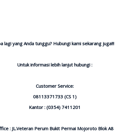
a lagi yang Anda tunggu? Hubungi kami sekarang juga!!!
Untuk informasi lebih lanjut hubungi :
Customer Service:
08113371733 (CS 1)
Kantor : (0354) 7411201
ffice : JL.Veteran Perum Bukit Permai Mojoroto Blok A8