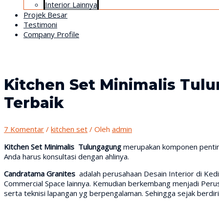
Interior Lainnya
Projek Besar
Testimoni
Company Profile
Kitchen Set Minimalis Tul
Terbaik
7 Komentar
/
kitchen set
/ Oleh
admin
Kitchen Set Minimalis Tulungagung
merupakan komponen penting 
Anda harus konsultasi dengan ahlinya.
Candratama Granites
adalah perusahaan Desain Interior di Ked
Commercial Space lainnya. Kemudian berkembang menjadi Perusah
serta teknisi lapangan yg berpengalaman. Sehingga sejak berd