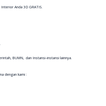
 Interior Anda 3D GRATIS.
.
intah, BUMN, dan Instansi-instansi lainnya.
a dengan kami :