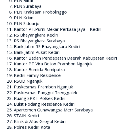
PLN Blitar
PLN Surabaya
PLN Kraksaan Probolinggo
PLN Krian
PLN Sidoarjo
Kantor PT.Purni Mekar Perkasa Jaya – Kediri
RS Bhayangkara Kediri
RS Bhayangkara Surabaya
Bank Jatim RS Bhayangkara Kediri
Bank Jatim Pusat Kediri
Kantor Badan Pendapatan Daerah Kabupaten Kediri
Kantor PT Vira Beton Prambon Nganjuk
Kantor Bumida Bumiputra
Kediri Family Residence
RSUD Nganjuk
Puskesmas Prambon Nganjuk
Puskesmas Panggul Trenggalek
Ruang SPKT Polsek Kediri
Bukit Podang Residence Kediri
Apartemen Gunawangsa Merr Surabaya
STAIN Kediri
Klinik dr.Vitis Grogol Kediri
Polres Kediri Kota