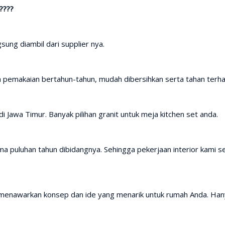
????
sung diambil dari supplier nya.
h pemakaian bertahun-tahun, mudah dibersihkan serta tahan terh
i Jawa Timur. Banyak pilihan granit untuk meja kitchen set anda.
a puluhan tahun dibidangnya. Sehingga pekerjaan interior kami se
 menawarkan konsep dan ide yang menarik untuk rumah Anda. Han