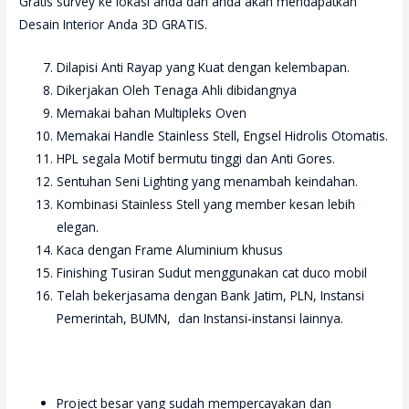
Gratis survey ke lokasi anda dan anda akan mendapatkan
Desain Interior Anda 3D GRATIS.
Dilapisi Anti Rayap yang Kuat dengan kelembapan.
Dikerjakan Oleh Tenaga Ahli dibidangnya
Memakai bahan Multipleks Oven
Memakai Handle Stainless Stell, Engsel Hidrolis Otomatis.
HPL segala Motif bermutu tinggi dan Anti Gores.
Sentuhan Seni Lighting yang menambah keindahan.
Kombinasi Stainless Stell yang member kesan lebih
elegan.
Kaca dengan Frame Aluminium khusus
Finishing Tusiran Sudut menggunakan cat duco mobil
Telah bekerjasama dengan Bank Jatim, PLN, Instansi
Pemerintah, BUMN, dan Instansi-instansi lainnya.
Project besar yang sudah mempercayakan dan