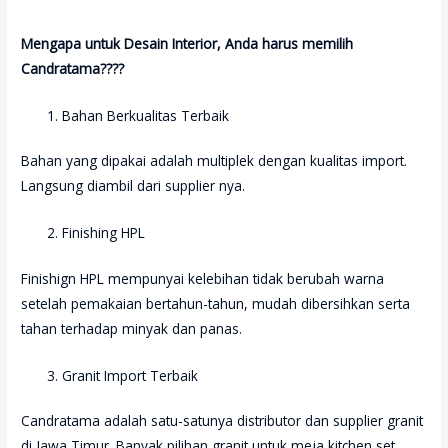
Mengapa untuk Desain Interior, Anda harus memilih
Candratama????
Bahan Berkualitas Terbaik
Bahan yang dipakai adalah multiplek dengan kualitas import.
Langsung diambil dari supplier nya.
Finishing HPL
Finishign HPL mempunyai kelebihan tidak berubah warna
setelah pemakaian bertahun-tahun, mudah dibersihkan serta
tahan terhadap minyak dan panas.
Granit Import Terbaik
Candratama adalah satu-satunya distributor dan supplier granit
di Jawa Timur. Banyak pilihan granit untuk meja kitchen set