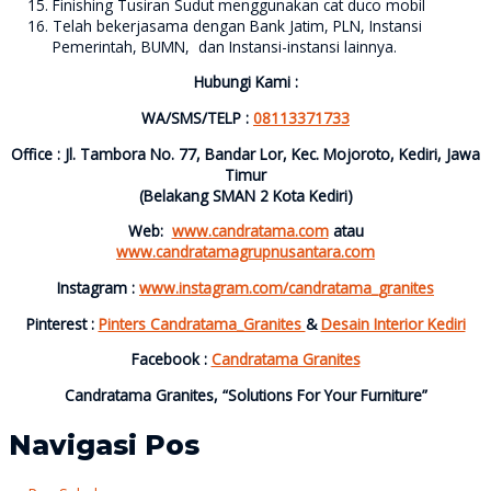
Finishing Tusiran Sudut menggunakan cat duco mobil
Telah bekerjasama dengan Bank Jatim, PLN, Instansi
Pemerintah, BUMN, dan Instansi-instansi lainnya.
Hubungi Kami :
WA/SMS/TELP :
08113371733
Office : Jl. Tambora No. 77, Bandar Lor, Kec. Mojoroto, Kediri, Jawa
Timur
(Belakang SMAN 2 Kota Kediri)
Web:
www.candratama.com
atau
www.candratamagrupnusantara.com
Instagram :
www.instagram.com/candratama_granites
Pinterest :
Pinters Candratama_Granites
&
Desain Interior Kediri
Facebook :
Candratama Granites
Candratama Granites, “Solutions For Your Furniture”
Navigasi Pos