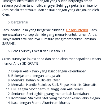
Ditangani oleh teknisi lapangan yang sudah berpengalaman
selama puluhan tahun dibidangnya. Sehingga pekerjaan interior
kami selalu tepat waktu dan sesuai dengan yang diinginkan oleh
Klien.
Bergaransi
Kami adalah jasa yang bergerak dibidang
Desain Interior
. Kami
menawarkan konsep dan ide yang menarik untuk rumah Anda.
Hanya Kami satu satunya Furniture yang memberikan jaminan
GARANSI.
Gratis Survey Lokasi dan Desain 3D
Gratis survey ke lokasi anda dan anda akan mendapatkan Desain
Interior Anda 3D GRATIS.
Dilapisi Anti Rayap yang Kuat dengan kelembapan.
Bekerjasama dengan tenaga ahli
Memakai bahan Multipleks Oven
Memakai Handle Stainless Stell, Engsel Hidrolis Otomatis.
HPL segala Motif bermutu tinggi dan Anti Gores.
Sentuhan Seni Lighting yang menambah keindahan.
Kombinasi Stainless Stell yang member kesan lebih elegan.
Kaca dengan Frame Aluminium khusus