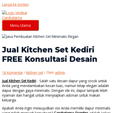
Lanjut ke konten
Menu Utama
Jual Kitchen Set Kediri
FREE Konsultasi Desain
16 Komentar
/
kitchen set
/ Oleh
admin
Jual Kitchen Set Kediri
- Salah satu desain dapur yang cocok untuk
Anda yang mendambakan kesan luas, namun tetap elegan adalah
dapur dengan gaya minimalis. Dengan ide ini, dapur tampak lebih
nyaman dan hangat untuk menyiapkan adonan untuk makan
keluarga.
Apakah Anda ingin mewujudkan visi Anda memiliki dapur minimalis
yang indah menjadi kenyataan?
Candratama Granites
adalah solusi