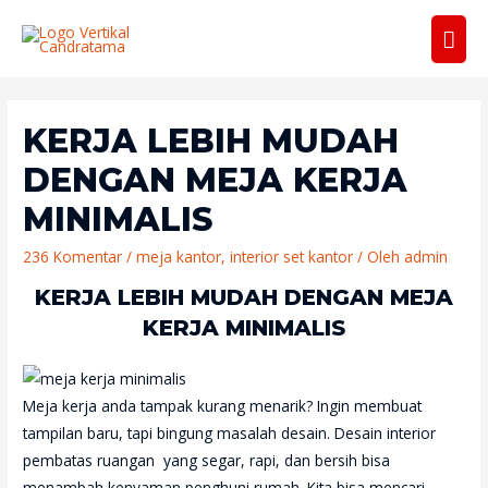
Men
Uta
KERJA LEBIH MUDAH
DENGAN MEJA KERJA
MINIMALIS
236 Komentar
/
meja kantor
,
interior set kantor
/ Oleh
admin
KERJA LEBIH MUDAH DENGAN MEJA
KERJA MINIMALIS
Meja kerja anda tampak kurang menarik? Ingin membuat
tampilan baru, tapi bingung masalah desain. Desain interior
pembatas ruangan yang segar, rapi, dan bersih bisa
menambah kenyaman penghuni rumah. Kita bisa mencari