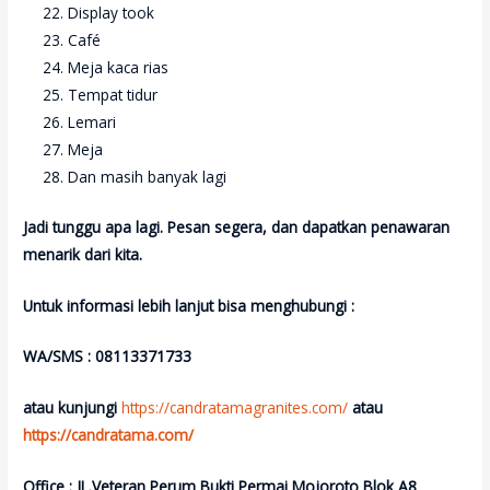
Display took
Café
Meja kaca rias
Tempat tidur
Lemari
Meja
Dan masih banyak lagi
Jadi tunggu apa lagi. Pesan segera, dan dapatkan penawaran
menarik dari kita.
Untuk informasi lebih lanjut bisa menghubungi :
WA/SMS : 08113371733
atau kunjungi
https://candratamagranites.com/
atau
https://candratama.com/
Office : JL.Veteran Perum Bukti Permai Mojoroto Blok A8