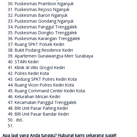
Puskesmas Prambon Nganjuk
Puskesmas Rejoso Nganjuk
Puskesmas Baron Nganjuk
Puskesmas Gondang Nganjuk
Puskesmas Panggul Trenggalek
Puskesmas Dongko Trenggalek
Puskesmas Karangan Trenggalek
Ruang SPKT Polsek Kediri
Bukit Podang Residence Kediri
Apartemen Gunawangsa Merr Surabaya
STAIN Kediri
Klinik dr.Vitis Grogol Kediri
Polres Kediri Kota
Gedung SPKT Polres Kediri Kota
Ruang Vicon Polres Kediri Kota
Ruang Command Center Kediri Kota
Kelurahan Mrican Kediri
Kecamatan Panggul Trenggalek
BRI Unit Pasar Pahing Kediri
BRI Unit Pasar Bandar Kediri
dst..
Apa lagi yang Anda tunggu? Hubungi kami sekarang juga!!!