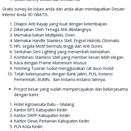
Gratis survey ke lokasi anda dan anda akan mendapatkan Desain
Interior Anda 3D GRATIS.
Dilapisi Anti Rayap yang Kuat dengan kelembapan.
Dikerjakan Oleh Tenaga Ahli dibidangnya
Memakai bahan Multipleks Oven
Memakai Handle Stainless Stell, Engsel Hidrolis Otomatis.
HPL segala Motif bermutu tinggi dan Anti Gores.
Sentuhan Seni Lighting yang menambah keindahan.
Kombinasi Stainless Stell yang member kesan lebih elegan.
Kaca dengan Frame Aluminium khusus
Finishing Tusiran Sudut menggunakan cat duco mobil
Telah bekerjasama dengan Bank Jatim, PLN, Instansi
Pemerintah, BUMN, dan Instansi-instansi lainnya.
Project besar yang sudah mempercayakan dan bekerjasama
dengan kami :
Hotel Agrowisata Batu – Malang
Kantor BPS Kabupaten Kediri
Kantor DKPP Kabupaten Kediri
Kantor Dinas Pertanian Kabupaten Kediri
PLN Kota Kediri