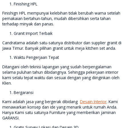
Finishing HPL
Finishign HPL mempunyai kelebihan tidak berubah warna setelah
pemakaian bertahun-tahun, mudah dibersihkan serta tahan
terhadap minyak dan panas.
Granit Import Terbaik
Candratama adalah satu-satunya distributor dan supplier granit di
Jawa Timur. Banyak pilihan granit untuk meja kitchen set anda.
Waktu Pengerjaan Tepat
Ditangani oleh teknisi lapangan yang sudah berpengalaman
selama puluhan tahun dibidangnya. Sehingga pekerjaan interior
kami selalu tepat waktu dan sesuai dengan yang diinginkan oleh
Klien.
Bergaransi
Kami adalah jasa yang bergerak dibidang
Desain Interior
. Kami
menawarkan konsep dan ide yang menarik untuk rumah Anda.
Hanya Kami satu satunya Furniture yang memberikan jaminan
GARANSI.
Gratis Survey Lokasi dan Desain 3D