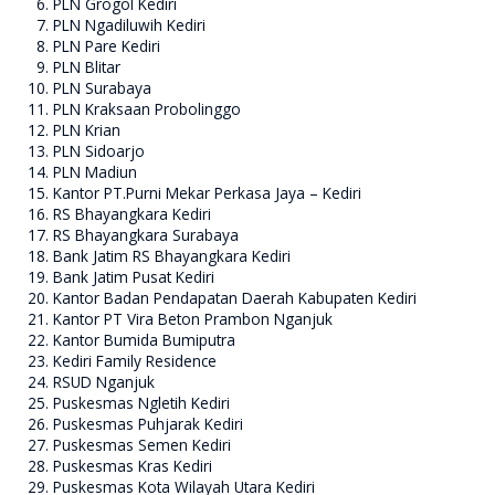
PLN Grogol Kediri
PLN Ngadiluwih Kediri
PLN Pare Kediri
PLN Blitar
PLN Surabaya
PLN Kraksaan Probolinggo
PLN Krian
PLN Sidoarjo
PLN Madiun
Kantor PT.Purni Mekar Perkasa Jaya – Kediri
RS Bhayangkara Kediri
RS Bhayangkara Surabaya
Bank Jatim RS Bhayangkara Kediri
Bank Jatim Pusat Kediri
Kantor Badan Pendapatan Daerah Kabupaten Kediri
Kantor PT Vira Beton Prambon Nganjuk
Kantor Bumida Bumiputra
Kediri Family Residence
RSUD Nganjuk
Puskesmas Ngletih Kediri
Puskesmas Puhjarak Kediri
Puskesmas Semen Kediri
Puskesmas Kras Kediri
Puskesmas Kota Wilayah Utara Kediri