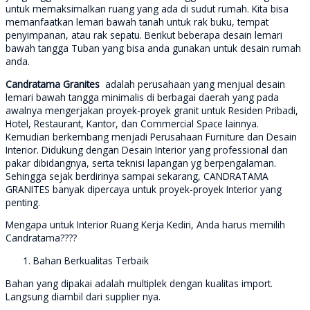
untuk memaksimalkan ruang yang ada di sudut rumah. Kita bisa
memanfaatkan lemari bawah tanah untuk rak buku, tempat
penyimpanan, atau rak sepatu. Berikut beberapa desain lemari
bawah tangga Tuban yang bisa anda gunakan untuk desain rumah
anda.
Candratama Granites
adalah perusahaan yang menjual desain
lemari bawah tangga minimalis di berbagai daerah yang pada
awalnya mengerjakan proyek-proyek granit untuk Residen Pribadi,
Hotel, Restaurant, Kantor, dan Commercial Space lainnya.
Kemudian berkembang menjadi Perusahaan Furniture dan Desain
Interior. Didukung dengan Desain Interior yang professional dan
pakar dibidangnya, serta teknisi lapangan yg berpengalaman.
Sehingga sejak berdirinya sampai sekarang, CANDRATAMA
GRANITES banyak dipercaya untuk proyek-proyek Interior yang
penting.
Mengapa untuk Interior Ruang Kerja Kediri, Anda harus memilih
Candratama????
Bahan Berkualitas Terbaik
Bahan yang dipakai adalah multiplek dengan kualitas import.
Langsung diambil dari supplier nya.