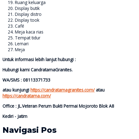
Ruang keluarga
Display butik
Display distro
Display took
Café
Meja kaca rias
Tempat tidur
Lemari
Meja
Untuk informasi lebih lanjut hubungi :
Hubungi kami CandratamaGranites.
WA/SMS : 08113371733
atau kunjungi
https://candratamagranites.com/
atau
https://candratama.com/
Office : JL.Veteran Perum Bukti Permai Mojoroto Blok A8
Kediri - Jatim
Navigasi Pos