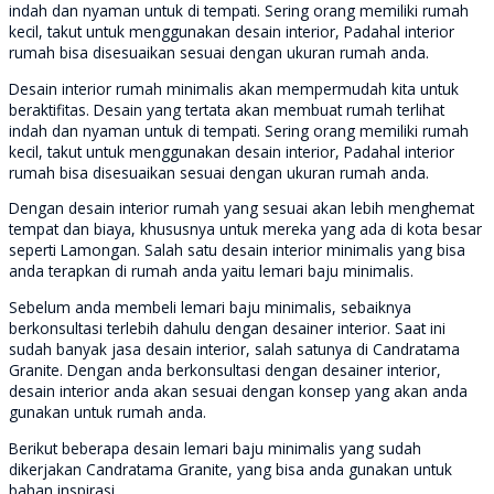
indah dan nyaman untuk di tempati. Sering orang memiliki rumah
kecil, takut untuk menggunakan desain interior, Padahal interior
rumah bisa disesuaikan sesuai dengan ukuran rumah anda.
Desain interior rumah minimalis akan mempermudah kita untuk
beraktifitas. Desain yang tertata akan membuat rumah terlihat
indah dan nyaman untuk di tempati. Sering orang memiliki rumah
kecil, takut untuk menggunakan desain interior, Padahal interior
rumah bisa disesuaikan sesuai dengan ukuran rumah anda.
Dengan desain interior rumah yang sesuai akan lebih menghemat
tempat dan biaya, khususnya untuk mereka yang ada di kota besar
seperti Lamongan. Salah satu desain interior minimalis yang bisa
anda terapkan di rumah anda yaitu lemari baju minimalis.
Sebelum anda membeli lemari baju minimalis, sebaiknya
berkonsultasi terlebih dahulu dengan desainer interior. Saat ini
sudah banyak jasa desain interior, salah satunya di Candratama
Granite. Dengan anda berkonsultasi dengan desainer interior,
desain interior anda akan sesuai dengan konsep yang akan anda
gunakan untuk rumah anda.
Berikut beberapa desain lemari baju minimalis yang sudah
dikerjakan Candratama Granite, yang bisa anda gunakan untuk
bahan inspirasi.