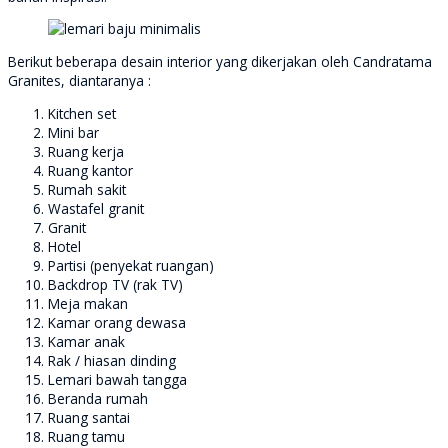
Berikut beberapa desain interior yang dikerjakan oleh Candratama
Granites, diantaranya :
Kitchen set
Mini bar
Ruang kerja
Ruang kantor
Rumah sakit
Wastafel granit
Granit
Hotel
Partisi (penyekat ruangan)
Backdrop TV (rak TV)
Meja makan
Kamar orang dewasa
Kamar anak
Rak / hiasan dinding
Lemari bawah tangga
Beranda rumah
Ruang santai
Ruang tamu