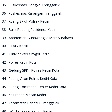
35. Puskesmas Dongko Trenggalek
36. Puskesmas Karangan Trenggalek
37. Ruang SPKT Polsek Kediri
38. Bukit Podang Residence Kediri
39. Apartemen Gunawangsa Merr Surabaya
40. STAIN Kediri
41. Klinik dr.Vitis Grogol Kediri
42. Polres Kediri Kota
43. Gedung SPKT Polres Kediri Kota
44. Ruang Vicon Polres Kediri Kota
45. Ruang Command Center Kediri Kota
46. Kelurahan Mrican Kediri
47. Kecamatan Panggul Trenggalek
48. BRI Unit Pasar Pahing Kediri