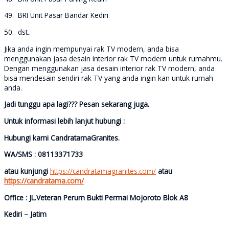
49. BRI Unit Pasar Bandar Kediri
50. dst..
Jika anda ingin mempunyai rak TV modern, anda bisa
menggunakan jasa desain interior rak TV modern untuk rumahmu.
Dengan menggunakan jasa desain interior rak TV modern, anda
bisa mendesain sendiri rak TV yang anda ingin kan untuk rumah
anda.
Jadi tunggu apa lagi??? Pesan sekarang juga.
Untuk informasi lebih lanjut hubungi :
Hubungi kami CandratamaGranites.
WA/SMS : 08113371733
atau kunjungi
https://candratamagranites.com/
atau
https://candratama.com/
Office : JL.Veteran Perum Bukti Permai Mojoroto Blok A8
Kediri – Jatim