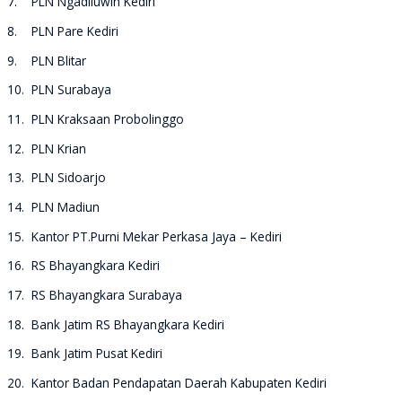
7. PLN Ngadiluwih Kediri
8. PLN Pare Kediri
9. PLN Blitar
10. PLN Surabaya
11. PLN Kraksaan Probolinggo
12. PLN Krian
13. PLN Sidoarjo
14. PLN Madiun
15. Kantor PT.Purni Mekar Perkasa Jaya – Kediri
16. RS Bhayangkara Kediri
17. RS Bhayangkara Surabaya
18. Bank Jatim RS Bhayangkara Kediri
19. Bank Jatim Pusat Kediri
20. Kantor Badan Pendapatan Daerah Kabupaten Kediri