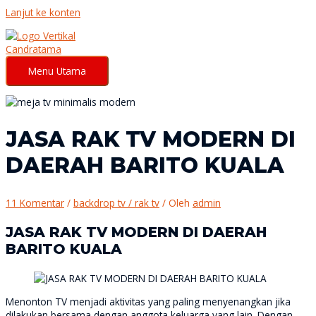
Lanjut ke konten
Menu Utama
JASA RAK TV MODERN DI
DAERAH BARITO KUALA
11 Komentar
/
backdrop tv / rak tv
/ Oleh
admin
JASA RAK TV MODERN DI DAERAH
BARITO KUALA
Menonton TV menjadi aktivitas yang paling menyenangkan jika
dilakukan bersama dengan anggota keluarga yang lain. Dengan