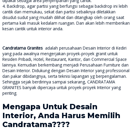
dipakai sebagai area penyimpanan yang cantik.
4. Backdrop, agar partisi yang berfungsi sebagai backdrop ini lebih
cantik dan memukau, sekat dan partisi sebaiknya diletakkan
disudut-sudut yang mudah dilihat dan ditangkap oleh orang saat
pertama kali masuk kedalam ruangan. Dan akan lebih memberikan
kesan cantik untuk interior anda.
Candratama Granites
adalah perusahaan Desain Interior di Kediri
yang pada awalnya mengerjakan proyek-proyek granit untuk
Residen Pribadi, Hotel, Restaurant, Kantor, dan Commercial Space
lainnya. Kemudian berkembang menjadi Perusahaan Furniture dan
Desain Interior. Didukung dengan Desain Interior yang professional
dan pakar dibidangnya, serta teknisi lapangan yg berpengalaman.
Sehingga sejak berdirinya sampai sekarang, CANDRATAMA
GRANITES banyak dipercaya untuk proyek-proyek Interior yang
penting.
Mengapa Untuk Desain
Interior, Anda Harus Memilih
Candratama????