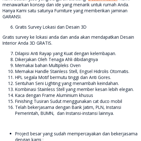
menawarkan konsep dan ide yang menarik untuk rumah Anda.
Hanya Kami satu satunya Furniture yang memberikan jaminan
GARANSI.
Gratis Survey Lokasi dan Desain 3D
Gratis survey ke lokasi anda dan anda akan mendapatkan Desain
Interior Anda 3D GRATIS.
Dilapisi Anti Rayap yang Kuat dengan kelembapan.
Dikerjakan Oleh Tenaga Ahli dibidangnya
Memakai bahan Multipleks Oven
Memakai Handle Stainless Stell, Engsel Hidrolis Otomatis.
HPL segala Motif bermutu tinggi dan Anti Gores.
Sentuhan Seni Lighting yang menambah keindahan.
Kombinasi Stainless Stell yang member kesan lebih elegan.
Kaca dengan Frame Aluminium khusus
Finishing Tusiran Sudut menggunakan cat duco mobil
Telah bekerjasama dengan Bank Jatim, PLN, Instansi
Pemerintah, BUMN, dan Instansi-instansi lainnya.
Project besar yang sudah mempercayakan dan bekerjasama
dengan kami :