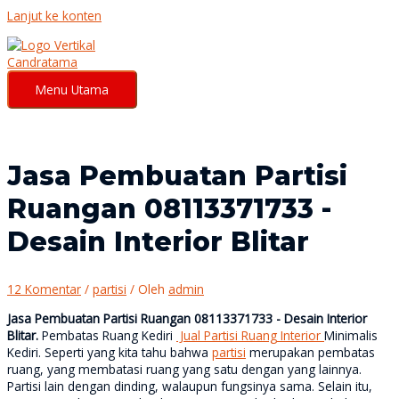
Lanjut ke konten
Menu Utama
Jasa Pembuatan Partisi
Ruangan 08113371733 -
Desain Interior Blitar
12 Komentar
/
partisi
/ Oleh
admin
Jasa Pembuatan Partisi Ruangan 08113371733 - Desain Interior
Blitar.
Pembatas Ruang Kediri
Jual Partisi Ruang Interior
Minimalis
Kediri. Seperti yang kita tahu bahwa
partisi
merupakan pembatas
ruang, yang membatasi ruang yang satu dengan yang lainnya.
Partisi lain dengan dinding, walaupun fungsinya sama. Selain itu,