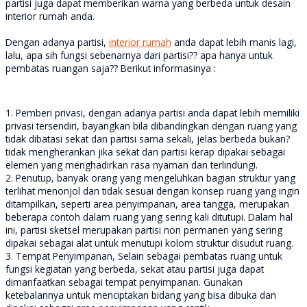
partisi juga dapat memberikan warna yang berbeda untuk desain
interior rumah anda.
Dengan adanya partisi,
interior rumah
anda dapat lebih manis lagi,
lalu, apa sih fungsi sebenarnya dari partisi?? apa hanya untuk
pembatas ruangan saja?? Berikut informasinya :
1. Pemberi privasi, dengan adanya partisi anda dapat lebih memiliki
privasi tersendiri, bayangkan bila dibandingkan dengan ruang yang
tidak dibatasi sekat dan partisi sama sekali, jelas berbeda bukan?
tidak mengherankan jika sekat dan partisi kerap dipakai sebagai
elemen yang menghadirkan rasa nyaman dan terlindungi.
2. Penutup, banyak orang yang mengeluhkan bagian struktur yang
terlihat menonjol dan tidak sesuai dengan konsep ruang yang ingin
ditampilkan, seperti area penyimpanan, area tangga, merupakan
beberapa contoh dalam ruang yang sering kali ditutupi. Dalam hal
ini, partisi sketsel merupakan partisi non permanen yang sering
dipakai sebagai alat untuk menutupi kolom struktur disudut ruang.
3. Tempat Penyimpanan, Selain sebagai pembatas ruang untuk
fungsi kegiatan yang berbeda, sekat atau partisi juga dapat
dimanfaatkan sebagai tempat penyimpanan. Gunakan
ketebalannya untuk menciptakan bidang yang bisa dibuka dan