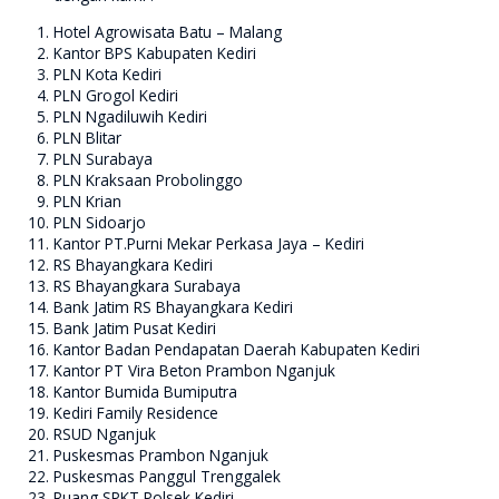
Hotel Agrowisata Batu – Malang
Kantor BPS Kabupaten Kediri
PLN Kota Kediri
PLN Grogol Kediri
PLN Ngadiluwih Kediri
PLN Blitar
PLN Surabaya
PLN Kraksaan Probolinggo
PLN Krian
PLN Sidoarjo
Kantor PT.Purni Mekar Perkasa Jaya – Kediri
RS Bhayangkara Kediri
RS Bhayangkara Surabaya
Bank Jatim RS Bhayangkara Kediri
Bank Jatim Pusat Kediri
Kantor Badan Pendapatan Daerah Kabupaten Kediri
Kantor PT Vira Beton Prambon Nganjuk
Kantor Bumida Bumiputra
Kediri Family Residence
RSUD Nganjuk
Puskesmas Prambon Nganjuk
Puskesmas Panggul Trenggalek
Ruang SPKT Polsek Kediri