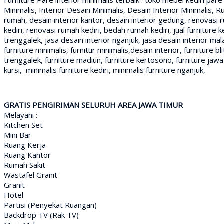
Minimalis, Interior Desain Minimalis, Desain Interior Minimalis, 
rumah, desain interior kantor, desain interior gedung, renovasi r
kediri, renovasi rumah kediri, bedah rumah kediri, jual furniture ke
trenggalek, jasa desain interior nganjuk, jasa desain interior mala
furniture minimalis, furnitur minimalis,desain interior, furniture b
trenggalek, furniture madiun, furniture kertosono, furniture jawa
kursi, minimalis furniture kediri, minimalis furniture nganjuk,
GRATIS PENGIRIMAN SELURUH AREA JAWA TIMUR
Melayani :
Kitchen Set
Mini Bar
Ruang Kerja
Ruang Kantor
Rumah Sakit
Wastafel Granit
Granit
Hotel
Partisi (Penyekat Ruangan)
Backdrop TV (Rak TV)