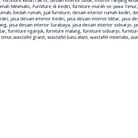
Rumah Minimalis, Furniture di Kediri, furniture murah se-Jawa Timur
umah, bedah rumah, jual furniture, desain interior rumah kediri, des
diri, jasa desain interior Kediri, jasa desain interior blitar, jasa d
ng, jasa desain interior Surabaya, jasa desain interior sidoarjo, jas
litar, furniture nganjuk, furniture malang, furniture sidoarjo, furnit
 timur,wastafel granit, wastafel batu alam, wastafel minimalis, wa