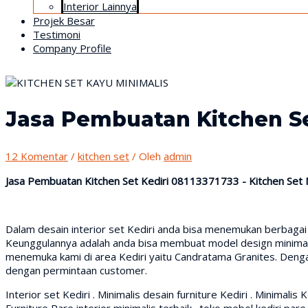
Interior Lainnya
Projek Besar
Testimoni
Company Profile
Jasa Pembuatan Kitchen Se
12 Komentar
/
kitchen set
/ Oleh
admin
Jasa Pembuatan Kitchen Set Kediri 08113371733 - Kitchen Set 
Dalam desain interior set Kediri anda bisa menemukan berbagai
Keunggulannya adalah anda bisa membuat model design minimalis 
menemuka kami di area Kediri yaitu Candratama Granites. Deng
dengan permintaan customer.
Interior set Kediri . Minimalis desain furniture Kediri . Minimalis 
Furniture Pare interior minimalis terbaik . toko mebel kediri pare .