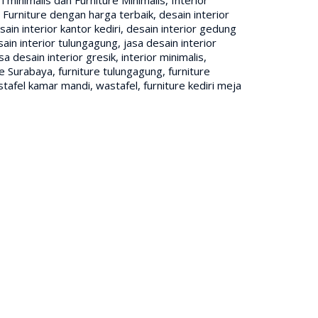
, Furniture dengan harga terbaik, desain interior
ain interior kantor kediri, desain interior gedung
esain interior tulungagung, jasa desain interior
a desain interior gresik, interior minimalis,
ure Surabaya, furniture tulungagung, furniture
stafel kamar mandi, wastafel, furniture kediri meja