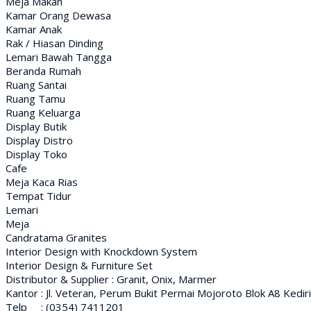
Meja Makan
Kamar Orang Dewasa
Kamar Anak
Rak / Hiasan Dinding
Lemari Bawah Tangga
Beranda Rumah
Ruang Santai
Ruang Tamu
Ruang Keluarga
Display Butik
Display Distro
Display Toko
Cafe
Meja Kaca Rias
Tempat Tidur
Lemari
Meja
Candratama Granites
Interior Design with Knockdown System
Interior Design & Furniture Set
Distributor & Supplier : Granit, Onix, Marmer
Kantor : Jl. Veteran, Perum Bukit Permai Mojoroto Blok A8 Kediri
Telp : (0354) 7411201