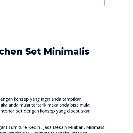
chen Set Minimalis
engan konsep yang ingin anda tampilkan.
ka anda mulai tertarik maka anda bisa mulai
nterior set dengan konsep yang disesuaikan
egant Furniture Kediri . Jasa Desain Minibar . Minimalis
ri minimalis dan Furniture Minimalis, Interior