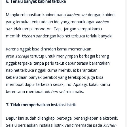
6. Terlalu banyak kabinet terbuka
Mengkombinasikan kabinet pada
kitchen set
dengan kabinet
yang terbuka tentu adalah ide yang menarik agar
kitchen
set
tidak tampil monoton. Tapi, jangan sampai kamu
memilih
kitchen set
dengan kabinet terbuka terlalu banyak!
Karena nggak bisa dihindari kamu memerlukan
area
storage
tertutup untuk menyimpan berbagai barang
nggak terpakai tanpa perlu takut dapur terasa berantakan.
Kabinet terbuka nggak cuma membuat berantakan,
keberadaan banyak perabot yang terekspos juga bisa
membuat dapur terkesan sesak, lho. Apalagi, kalau kamu
berencana membuat
kitchen set
minimalis.
7. Tidak memperhatikan instalasi listrik
Dapur kini sudah dilengkapi berbagai perlengkapan elektronik.
Selalu persiapkan instalasi listrik yang memadai pada
kitchen