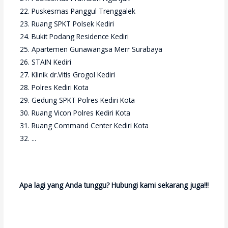
Puskesmas Panggul Trenggalek
Ruang SPKT Polsek Kediri
Bukit Podang Residence Kediri
Apartemen Gunawangsa Merr Surabaya
STAIN Kediri
Klinik dr.Vitis Grogol Kediri
Polres Kediri Kota
Gedung SPKT Polres Kediri Kota
Ruang Vicon Polres Kediri Kota
Ruang Command Center Kediri Kota
...
Apa lagi yang Anda tunggu? Hubungi kami sekarang juga!!!