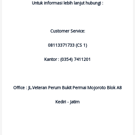
Untuk informasi lebih lanjut hubungi :
Customer Service:
08113371733 (CS 1)
Kantor : (0354) 7411201
Office : JL.Veteran Perum Bukit Permai Mojoroto Blok A8
Kediri - Jatim