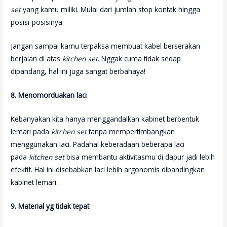
set
yang kamu miliki. Mulai dari jumlah stop kontak hingga
posisi-posisinya.
Jangan sampai kamu terpaksa membuat kabel berserakan
berjalan di atas
kitchen set
. Nggak cuma tidak sedap
dipandang, hal ini juga sangat berbahaya!
8. Menomorduakan laci
Kebanyakan kita hanya menggandalkan kabinet berbentuk
lemari pada
kitchen set
tanpa mempertimbangkan
menggunakan laci. Padahal keberadaan beberapa laci
pada
kitchen set
bisa membantu aktivitasmu di dapur jadi lebih
efektif. Hal ini disebabkan laci lebih argonomis dibandingkan
kabinet lemari.
9. Material yg tidak tepat