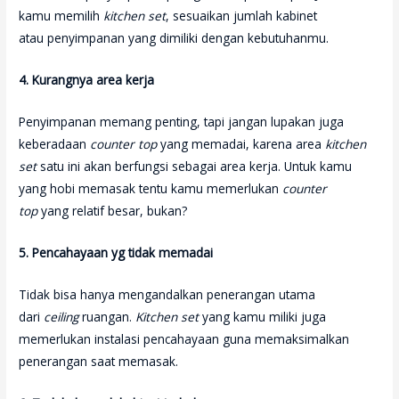
kamu memilih
kitchen set
, sesuaikan jumlah kabinet
atau penyimpanan yang dimiliki dengan kebutuhanmu.
4. Kurangnya area kerja
Penyimpanan memang penting, tapi jangan lupakan juga
keberadaan
counter top
yang memadai, karena area
kitchen
set
satu ini akan berfungsi sebagai area kerja. Untuk kamu
yang hobi memasak tentu kamu memerlukan
counter
top
yang relatif besar, bukan?
5. Pencahayaan yg tidak memadai
Tidak bisa hanya mengandalkan penerangan utama
dari
ceiling
ruangan.
Kitchen set
yang kamu miliki juga
memerlukan instalasi pencahayaan guna memaksimalkan
penerangan saat memasak.