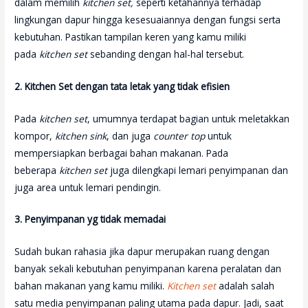
dalam memilih
kitchen set,
seperti ketahannya terhadap
lingkungan dapur hingga kesesuaiannya dengan fungsi serta
kebutuhan. Pastikan tampilan keren yang kamu miliki
pada
kitchen set
sebanding dengan hal-hal tersebut.
2. Kitchen Set dengan tata letak yang tidak efisien
Pada
kitchen set
, umumnya terdapat bagian untuk meletakkan
kompor,
kitchen sink
, dan juga
counter top
untuk
mempersiapkan berbagai bahan makanan. Pada
beberapa
kitchen set
juga dilengkapi lemari penyimpanan dan
juga area untuk lemari pendingin.
3. Penyimpanan yg tidak memadai
Sudah bukan rahasia jika dapur merupakan ruang dengan
banyak sekali kebutuhan penyimpanan karena peralatan dan
bahan makanan yang kamu miliki.
Kitchen set
adalah salah
satu media penyimpanan paling utama pada dapur. Jadi, saat