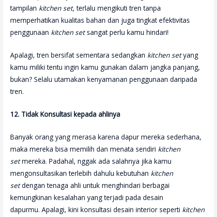
tampilan
kitchen set
, terlalu mengikuti tren tanpa
memperhatikan kualitas bahan dan juga tingkat efektivitas
penggunaan
kitchen set
sangat perlu kamu hindari!
Apalagi, tren bersifat sementara sedangkan
kitchen set
yang
kamu miliki tentu ingin kamu gunakan dalam jangka panjang,
bukan? Selalu utamakan kenyamanan penggunaan daripada
tren.
12. Tidak Konsultasi kepada ahlinya
Banyak orang yang merasa karena dapur mereka sederhana,
maka mereka bisa memilih dan menata sendiri
kitchen
set
mereka. Padahal, nggak ada salahnya jika kamu
mengonsultasikan terlebih dahulu kebutuhan
kitchen
set
dengan tenaga ahli untuk menghindari berbagai
kemungkinan kesalahan yang terjadi pada desain
dapurmu. Apalagi, kini konsultasi desain interior seperti
kitchen