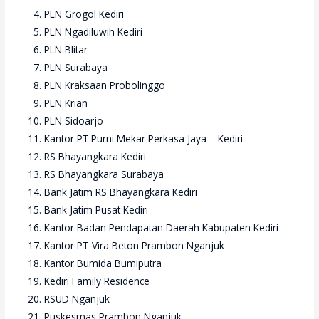
PLN Grogol Kediri
PLN Ngadiluwih Kediri
PLN Blitar
PLN Surabaya
PLN Kraksaan Probolinggo
PLN Krian
PLN Sidoarjo
Kantor PT.Purni Mekar Perkasa Jaya – Kediri
RS Bhayangkara Kediri
RS Bhayangkara Surabaya
Bank Jatim RS Bhayangkara Kediri
Bank Jatim Pusat Kediri
Kantor Badan Pendapatan Daerah Kabupaten Kediri
Kantor PT Vira Beton Prambon Nganjuk
Kantor Bumida Bumiputra
Kediri Family Residence
RSUD Nganjuk
Puskesmas Prambon Nganjuk