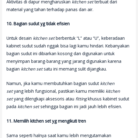
Aktivitas di dapur mengharuskan
kitchen set
terbuat dari
material yang tahan terhadap panas dan air.
10. Bagian sudut yg tidak efisien
Untuk desain
kitchen set
berbentuk “L” atau “U”, keberadaan
kabinet sudut sudah nggak bisa lagi kamu hindari. Kebanyakan
bagian sudut ini dibiarkan kosong dan digunakan untuk
menyimpan barang-barang yang jarang digunakan karena
bagian
kitchen set
satu ini memang sulit dijangkau.
Namun, jika kamu membutuhkan bagian sudut
kitchen
set
yang lebih fungsional, pastikan kamu memiliki
kitchen
set
yang dilengkapi aksesoris atau
fitting
khusus kabinet sudut
pada
kitchen set
sehingga bagian ini jadi jauh lebih efisien.
11. Memilih kitchen set yg mengikuti tren
Sama seperti halnya saat kamu lebih mengutamakan