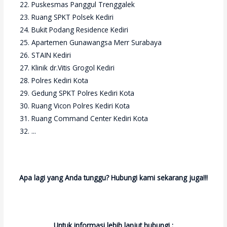
Puskesmas Panggul Trenggalek
Ruang SPKT Polsek Kediri
Bukit Podang Residence Kediri
Apartemen Gunawangsa Merr Surabaya
STAIN Kediri
Klinik dr.Vitis Grogol Kediri
Polres Kediri Kota
Gedung SPKT Polres Kediri Kota
Ruang Vicon Polres Kediri Kota
Ruang Command Center Kediri Kota
...
Apa lagi yang Anda tunggu? Hubungi kami sekarang juga!!!
Untuk informasi lebih lanjut hubungi :