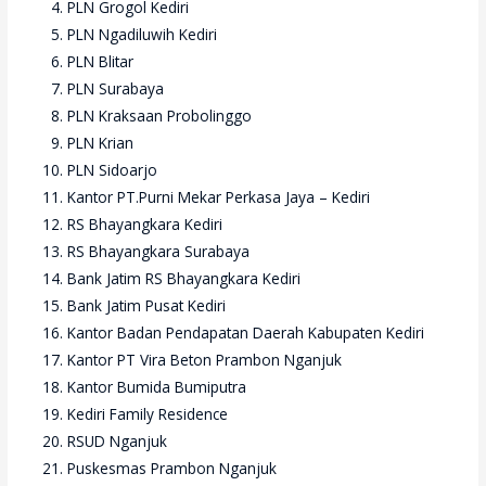
PLN Grogol Kediri
PLN Ngadiluwih Kediri
PLN Blitar
PLN Surabaya
PLN Kraksaan Probolinggo
PLN Krian
PLN Sidoarjo
Kantor PT.Purni Mekar Perkasa Jaya – Kediri
RS Bhayangkara Kediri
RS Bhayangkara Surabaya
Bank Jatim RS Bhayangkara Kediri
Bank Jatim Pusat Kediri
Kantor Badan Pendapatan Daerah Kabupaten Kediri
Kantor PT Vira Beton Prambon Nganjuk
Kantor Bumida Bumiputra
Kediri Family Residence
RSUD Nganjuk
Puskesmas Prambon Nganjuk