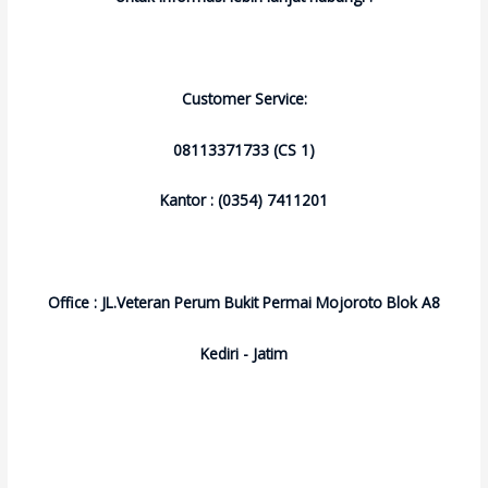
Customer Service:
08113371733 (CS 1)
Kantor : (0354) 7411201
Office : JL.Veteran Perum Bukit Permai Mojoroto Blok A8
Kediri - Jatim