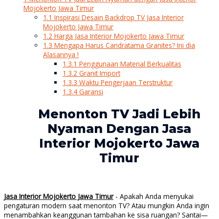
Mojokerto Jawa Timur
1.1
Inspirasi Desain Backdrop TV Jasa Interior
Mojokerto Jawa Timur
1.2
Harga Jasa Interior Mojokerto Jawa Timur
1.3
Mengapa Harus Candratama Granites? Ini dia
Alasannya !
1.3.1
Penggunaan Material Berkualitas
1.3.2
Granit Import
1.3.3
Waktu Pengerjaan Terstruktur
1.3.4
Garansi
Menonton TV Jadi Lebih
Nyaman Dengan Jasa
Interior Mojokerto Jawa
Timur
Jasa Interior Mojokerto Jawa Timur
- Apakah Anda menyukai
pengaturan modern saat menonton TV? Atau mungkin Anda ingin
menambahkan keanggunan tambahan ke sisa ruangan? Santai—