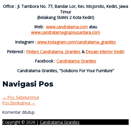
Office : Jl. Tambora No. 77, Bandar Lor, Kec. Mojoroto, Kediri, Jawa
Timur
(Belakang SMAN 2 Kota Kediri)
Web:
www.candratama.com
atau
www.candratamagrupnusantara.com
Instagram :
www.instagram.com/candratama_granites
Pinterest :
Pinters Candratama_Granites
&
Desain Interior Kediri
Facebook :
Candratama Granites
Candratama Granites, “Solutions For Your Furniture”
Navigasi Pos
←
Pos Sebelumnya
Pos Berikutnya
→
Komentar ditutup.
Copyright © 2026 |
Candratama Granites