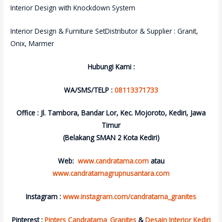
Interior Design with Knockdown System
Interior Design & Furniture SetDistributor & Supplier : Granit,
Onix, Marmer
Hubungi Kami :
WA/SMS/TELP :
08113371733
Office : Jl. Tambora, Bandar Lor, Kec. Mojoroto, Kediri, Jawa
Timur
(Belakang SMAN 2 Kota Kediri)
Web:
www.candratama.com
atau
www.candratamagrupnusantara.com
Instagram :
www.instagram.com/candratama_granites
Pinterest :
Pinters Candratama_Granites
&
Desain Interior Kediri