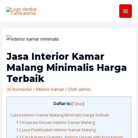
Men
Utam
Jasa Interior Kamar
Malang Minimalis Harga
Terbaik
30 Komentar
/
Interior Kamar
/ Oleh
admin
Daftar Isi
[
Tutup
]
1
Jasa Interior Kamar Malang Minimalis Harga Terbaik
1.1
Inspirasi Desain Interior Kamar Malang
1.2
Jasa Pembuatan Interior Kamar Malang
1.3
Candratama Granites, Interior Design with Knockdown