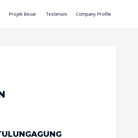
Projek Besar
Testimoni
Company Profile
N
 TULUNGAGUNG