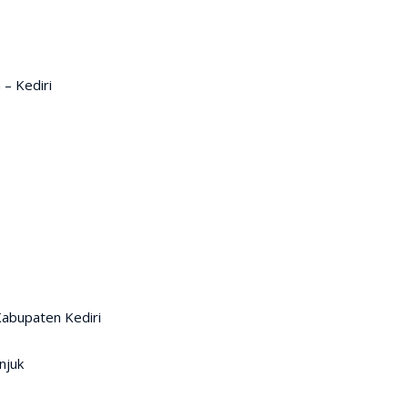
 – Kediri
abupaten Kediri
njuk