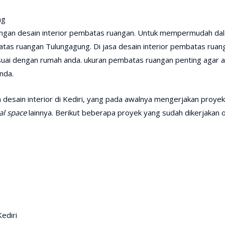
ngan desain interior pembatas ruangan. Untuk mempermudah dal
tas ruangan Tulungagung. Di jasa desain interior pembatas rua
uai dengan rumah anda. ukuran pembatas ruangan penting agar an
nda.
esain interior di Kediri, yang pada awalnya mengerjakan proyek –
l space
lainnya. Berikut beberapa proyek yang sudah dikerjakan 
ediri