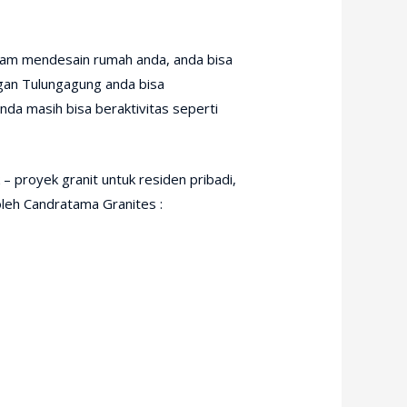
am mendesain rumah anda, anda bisa
ngan Tulungagung anda bisa
da masih bisa beraktivitas seperti
 proyek granit untuk residen pribadi,
oleh Candratama Granites :