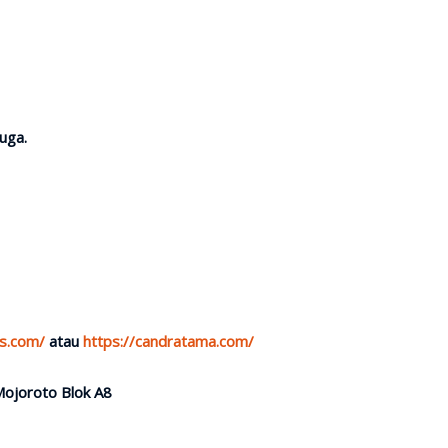
uga.
es.com/
atau
https://candratama.com/
Mojoroto Blok A8