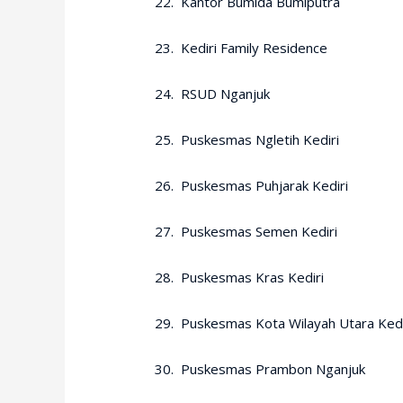
22. Kantor Bumida Bumiputra
23. Kediri Family Residence
24. RSUD Nganjuk
25. Puskesmas Ngletih Kediri
26. Puskesmas Puhjarak Kediri
27. Puskesmas Semen Kediri
28. Puskesmas Kras Kediri
29. Puskesmas Kota Wilayah Utara Kedi
30. Puskesmas Prambon Nganjuk