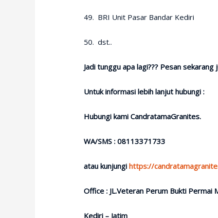
49. BRI Unit Pasar Bandar Kediri
50. dst..
Jadi tunggu apa lagi??? Pesan sekarang j
Untuk informasi lebih lanjut hubungi :
Hubungi kami CandratamaGranites.
WA/SMS : 08113371733
atau kunjungi
https://candratamagranit
Office : JL.Veteran Perum Bukti Permai 
Kediri – Jatim