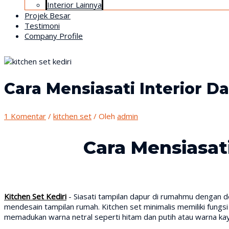
Interior Lainnya
Projek Besar
Testimoni
Company Profile
Cara Mensiasati Interior Da
1 Komentar
/
kitchen set
/ Oleh
admin
Cara Mensiasati
Kitchen Set Kediri
- Siasati tampilan dapur di rumahmu dengan des
mendesain tampilan rumah. Kitchen set minimalis memiliki fung
memadukan warna netral seperti hitam dan putih atau warna ka