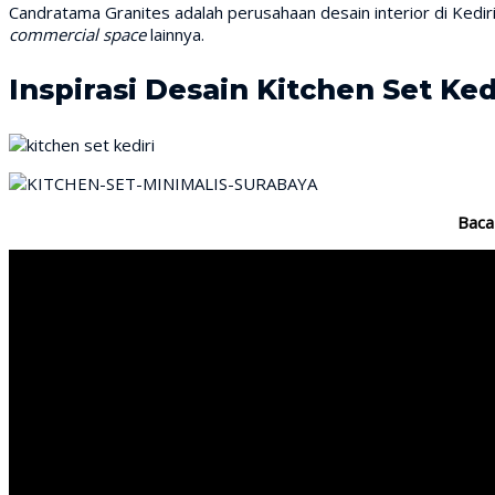
Candratama Granites adalah perusahaan desain interior di Kediri
commercial space
lainnya.
Inspirasi Desain Kitchen Set Ked
Baca