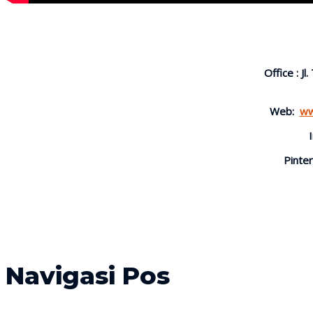
Office : J
Web:
ww
Pinter
Navigasi Pos