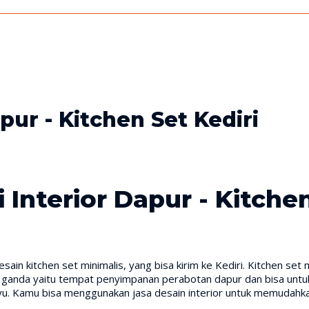
pur - Kitchen Set Kediri
 Interior Dapur - Kitchen
ain kitchen set minimalis, yang bisa kirim ke Kediri. Kitchen se
si ganda yaitu tempat penyimpanan perabotan dapur dan bisa untu
yu. Kamu bisa menggunakan jasa desain interior untuk memudahk