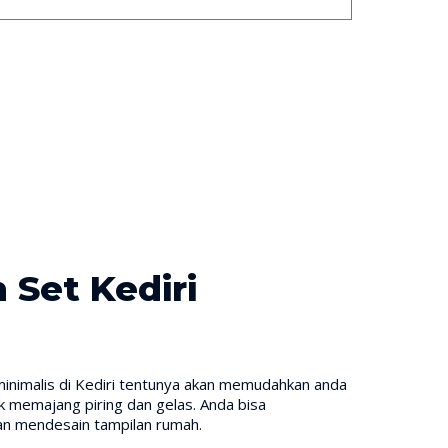
 Set Kediri
t minimalis di Kediri tentunya akan memudahkan anda
k memajang piring dan gelas. Anda bisa
an mendesain tampilan rumah.