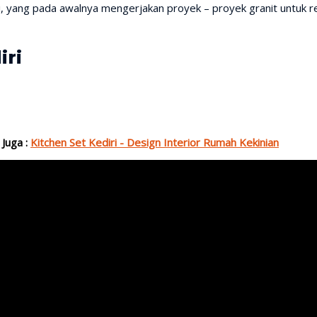
, yang pada awalnya mengerjakan proyek – proyek granit untuk res
iri
 Juga :
Kitchen Set Kediri - Design Interior Rumah Kekinian