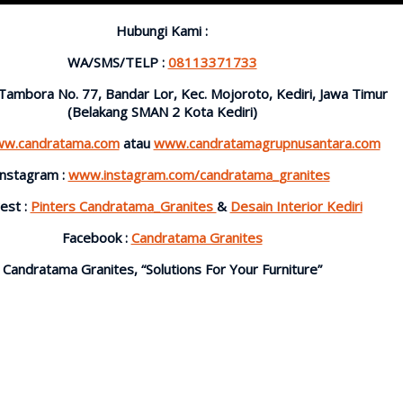
Hubungi Kami :
WA/SMS/TELP :
08113371733
l. Tambora No. 77, Bandar Lor, Kec. Mojoroto, Kediri, Jawa Timur
(Belakang SMAN 2 Kota Kediri)
w.candratama.com
atau
www.candratamagrupnusantara.com
Instagram :
www.instagram.com/candratama_granites
est :
Pinters Candratama_Granites
&
Desain Interior Kediri
Facebook :
Candratama Granites
Candratama Granites, “Solutions For Your Furniture”