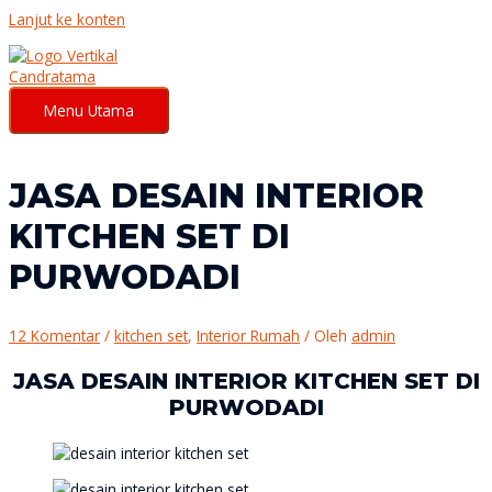
Lanjut ke konten
Menu Utama
JASA DESAIN INTERIOR
KITCHEN SET DI
PURWODADI
12 Komentar
/
kitchen set
,
Interior Rumah
/ Oleh
admin
JASA DESAIN INTERIOR KITCHEN SET DI
PURWODADI