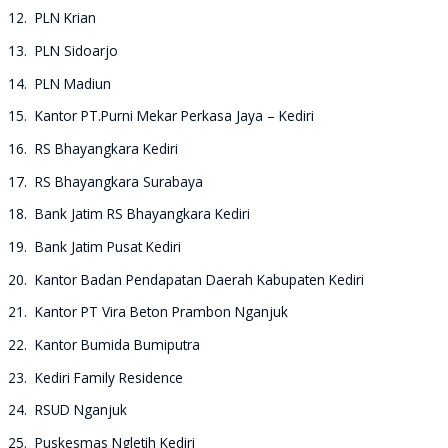
12. PLN Krian
13. PLN Sidoarjo
14. PLN Madiun
15. Kantor PT.Purni Mekar Perkasa Jaya – Kediri
16. RS Bhayangkara Kediri
17. RS Bhayangkara Surabaya
18. Bank Jatim RS Bhayangkara Kediri
19. Bank Jatim Pusat Kediri
20. Kantor Badan Pendapatan Daerah Kabupaten Kediri
21. Kantor PT Vira Beton Prambon Nganjuk
22. Kantor Bumida Bumiputra
23. Kediri Family Residence
24. RSUD Nganjuk
25. Puskesmas Ngletih Kediri