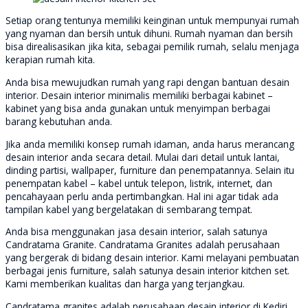
Setiap orang tentunya memiliki keinginan untuk mempunyai rumah
yang nyaman dan bersih untuk dihuni. Rumah nyaman dan bersih
bisa direalisasikan jika kita, sebagai pemilik rumah, selalu menjaga
kerapian rumah kita.
Anda bisa mewujudkan rumah yang rapi dengan bantuan desain
interior. Desain interior minimalis memiliki berbagai kabinet –
kabinet yang bisa anda gunakan untuk menyimpan berbagai
barang kebutuhan anda.
Jika anda memiliki konsep rumah idaman, anda harus merancang
desain interior anda secara detail. Mulai dari detail untuk lantai,
dinding partisi, wallpaper, furniture dan penempatannya. Selain itu
penempatan kabel – kabel untuk telepon, listrik, internet, dan
pencahayaan perlu anda pertimbangkan. Hal ini agar tidak ada
tampilan kabel yang bergelatakan di sembarang tempat.
Anda bisa menggunakan jasa desain interior, salah satunya
Candratama Granite. Candratama Granites adalah perusahaan
yang bergerak di bidang desain interior. Kami melayani pembuatan
berbagai jenis furniture, salah satunya
desain interior kitchen set.
Kami memberikan kualitas dan harga yang terjangkau.
Candratama granites adalah perusahaan desain interior di Kediri,