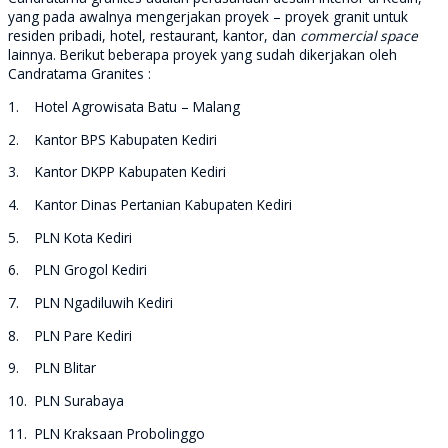
yang pada awalnya mengerjakan proyek – proyek granit untuk
residen pribadi, hotel, restaurant, kantor, dan
commercial space
lainnya. Berikut beberapa proyek yang sudah dikerjakan oleh
Candratama Granites :
1. Hotel Agrowisata Batu – Malang
2. Kantor BPS Kabupaten Kediri
3. Kantor DKPP Kabupaten Kediri
4. Kantor Dinas Pertanian Kabupaten Kediri
5. PLN Kota Kediri
6. PLN Grogol Kediri
7. PLN Ngadiluwih Kediri
8. PLN Pare Kediri
9. PLN Blitar
10. PLN Surabaya
11. PLN Kraksaan Probolinggo