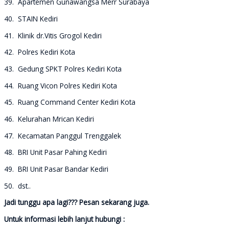
39. Apartemen Gunawangsa Merr Surabaya
40. STAIN Kediri
41. Klinik dr.Vitis Grogol Kediri
42. Polres Kediri Kota
43. Gedung SPKT Polres Kediri Kota
44. Ruang Vicon Polres Kediri Kota
45. Ruang Command Center Kediri Kota
46. Kelurahan Mrican Kediri
47. Kecamatan Panggul Trenggalek
48. BRI Unit Pasar Pahing Kediri
49. BRI Unit Pasar Bandar Kediri
50. dst..
Jadi tunggu apa lagi??? Pesan sekarang juga.
Untuk informasi lebih lanjut hubungi :