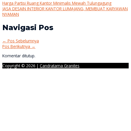
Harga Partisi Ruang Kantor Minimalis Mewah Tulungagung
JASA DESAIN INTERIOR KANTOR LUMAJANG, MEMBUAT KARYAWAN
NYAMAN
Navigasi Pos
←
Pos Sebelumnya
Pos Berikutnya
→
Komentar ditutup.
Copyright © 2026 |
Candratama Granites