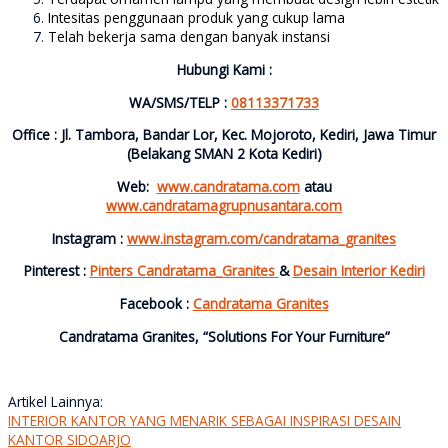
Intesitas penggunaan produk yang cukup lama
Telah bekerja sama dengan banyak instansi
Hubungi Kami :
WA/SMS/TELP :
08113371733
Office : Jl. Tambora, Bandar Lor, Kec. Mojoroto, Kediri, Jawa Timur
(Belakang SMAN 2 Kota Kediri)
Web:
www.candratama.com
atau
www.candratamagrupnusantara.com
Instagram :
www.instagram.com/candratama_granites
Pinterest :
Pinters Candratama_Granites
&
Desain Interior Kediri
Facebook :
Candratama Granites
Candratama Granites, “Solutions For Your Furniture”
Artikel Lainnya:
INTERIOR KANTOR YANG MENARIK SEBAGAI INSPIRASI DESAIN
KANTOR SIDOARJO