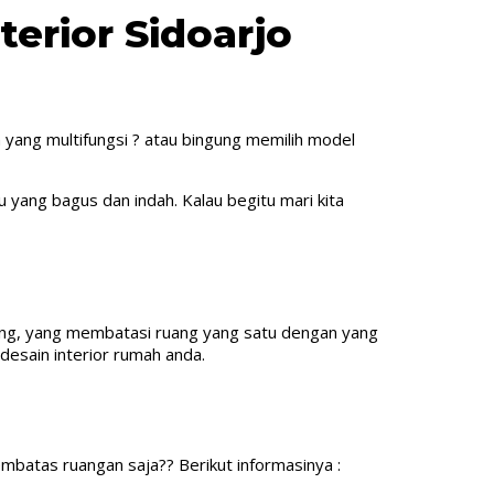
erior Sidoarjo
an yang multifungsi ? atau bingung memilih model
u yang bagus dan indah. Kalau begitu mari kita
g, yang membatasi ruang yang satu dengan yang
 desain interior rumah anda.
pembatas ruangan saja?? Berikut informasinya :