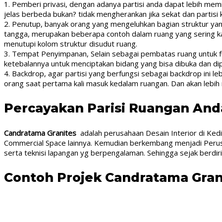
1. Pemberi privasi, dengan adanya partisi anda dapat lebih memil
jelas berbeda bukan? tidak mengherankan jika sekat dan partisi
2. Penutup, banyak orang yang mengeluhkan bagian struktur yang
tangga, merupakan beberapa contoh dalam ruang yang sering kali 
menutupi kolom struktur disudut ruang.
3. Tempat Penyimpanan, Selain sebagai pembatas ruang untuk f
ketebalannya untuk menciptakan bidang yang bisa dibuka dan di
4. Backdrop, agar partisi yang berfungsi sebagai backdrop ini l
orang saat pertama kali masuk kedalam ruangan. Dan akan lebih 
Percayakan Parisi Ruangan An
Candratama Granites
adalah perusahaan Desain Interior di Ked
Commercial Space lainnya. Kemudian berkembang menjadi Perusah
serta teknisi lapangan yg berpengalaman. Sehingga sejak berd
Contoh Projek Candratama Gran