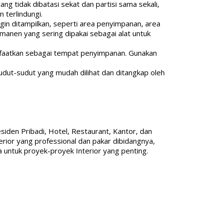
ang tidak dibatasi sekat dan partisi sama sekali,
 terlindungi.
gin ditampilkan, seperti area penyimpanan, area
rmanen yang sering dipakai sebagai alat untuk
anfaatkan sebagai tempat penyimpanan. Gunakan
sudut-sudut yang mudah dilihat dan ditangkap oleh
iden Pribadi, Hotel, Restaurant, Kantor, dan
rior yang professional dan pakar dibidangnya,
untuk proyek-proyek Interior yang penting.