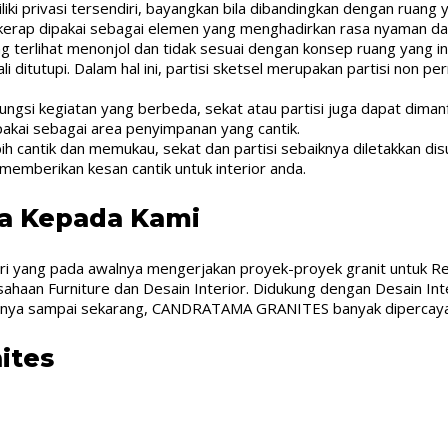
iki privasi tersendiri, bayangkan bila dibandingkan dengan ruang y
 kerap dipakai sebagai elemen yang menghadirkan rasa nyaman dan
 terlihat menonjol dan tidak sesuai dengan konsep ruang yang in
ditutupi. Dalam hal ini, partisi sketsel merupakan partisi non pe
ungsi kegiatan yang berbeda, sekat atau partisi juga dapat dim
pakai sebagai area penyimpanan yang cantik.
ebih cantik dan memukau, sekat dan partisi sebaiknya diletakkan di
memberikan kesan cantik untuk interior anda.
da Kepada Kami
iri yang pada awalnya mengerjakan proyek-proyek granit untuk Res
aan Furniture dan Desain Interior. Didukung dengan Desain Inte
irinya sampai sekarang, CANDRATAMA GRANITES banyak dipercaya 
ites