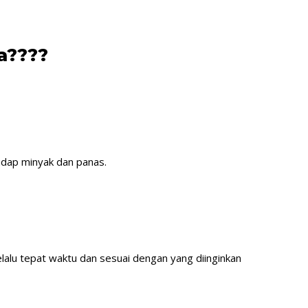
a????
adap minyak dan panas.
lalu tepat waktu dan sesuai dengan yang diinginkan