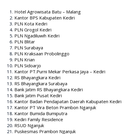
Hotel Agrowisata Batu – Malang
Kantor BPS Kabupaten Kediri
PLN Kota Kediri
PLN Grogol Kediri
PLN Ngadiluwih Kediri
PLN Blitar
PLN Surabaya
PLN Kraksaan Probolinggo
PLN Krian
PLN Sidoarjo
Kantor PT.Purni Mekar Perkasa Jaya – Kediri
RS Bhayangkara Kediri
RS Bhayangkara Surabaya
Bank Jatim RS Bhayangkara Kediri
Bank Jatim Pusat Kediri
Kantor Badan Pendapatan Daerah Kabupaten Kediri
Kantor PT Vira Beton Prambon Nganjuk
Kantor Bumida Bumiputra
Kediri Family Residence
RSUD Nganjuk
Puskesmas Prambon Nganjuk