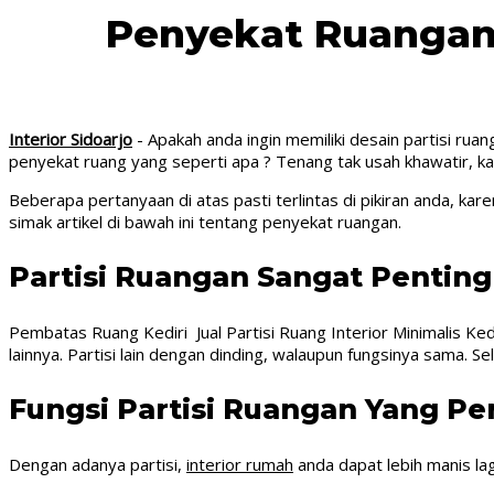
Penyekat Ruangan M
Interior Sidoarjo
- Apakah anda ingin memiliki desain partisi ruan
penyekat ruang yang seperti apa ? Tenang tak usah khawatir, ka
Beberapa pertanyaan di atas pasti terlintas di pikiran anda, kar
simak artikel di bawah ini tentang penyekat ruangan.
Partisi Ruangan Sangat Pentin
Pembatas Ruang Kediri Jual Partisi Ruang Interior Minimalis Ked
lainnya. Partisi lain dengan dinding, walaupun fungsinya sama. S
Fungsi Partisi Ruangan Yang Pe
Dengan adanya partisi,
interior rumah
anda dapat lebih manis lag