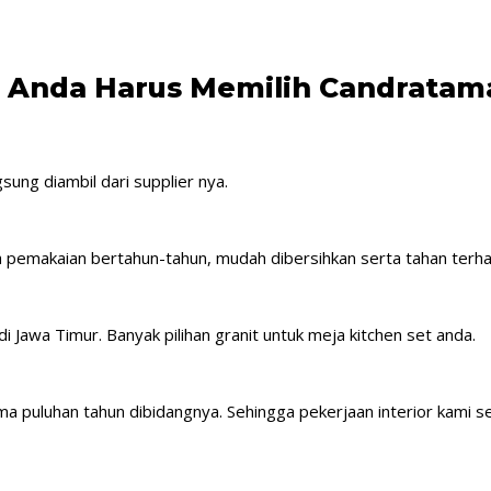
, Anda Harus Memilih Candratam
sung diambil dari supplier nya.
h pemakaian bertahun-tahun, mudah dibersihkan serta tahan terh
i Jawa Timur. Banyak pilihan granit untuk meja kitchen set anda.
a puluhan tahun dibidangnya. Sehingga pekerjaan interior kami se