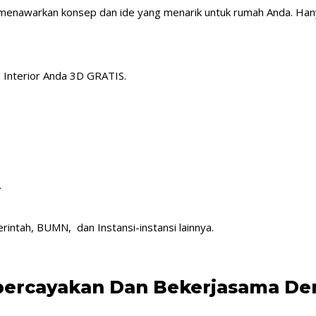
 menawarkan konsep dan ide yang menarik untuk rumah Anda. Han
 Interior Anda 3D GRATIS.
.
intah, BUMN, dan Instansi-instansi lainnya.
percayakan Dan Bekerjasama D