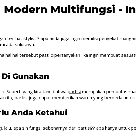
odern Multifungsi - Int
gan terlihat stylist ? apa anda juga ingin memiliki penyekat ruang
mi ada solusinya.
ena hal hal tersebut pasti dipertanyakan jika ingin membuat sesuat
g Di Gunakan
iri. Seperti yang kita tahu bahwa
partisi
merupakan pembatas ruan
elain itu, partisi juga dapat memberikan warna yang berbeda untuk
rlu Anda Ketahui
i, lalu, apa sih fungsi sebenarnya dari partisi?? apa hanya untuk 